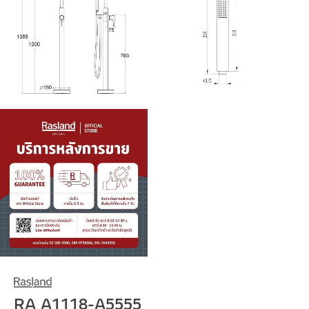
RA A1118-A5555