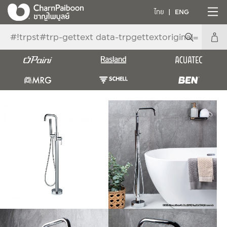
ไทย
ENG