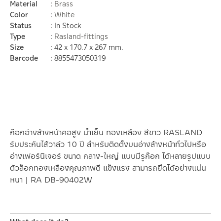
Material
Brass
Color
White
Status
In Stock
Type
Rasland-fittings
Size
42 x 170.7 x 267 mm.
Barcode
8855473050319
ก๊อกอ่างล้างหน้าคอสูง น้ำเย็น ทองเหลือง สีขาว RASLAND
รับประกันไส้วาล์ว 10 ปี สำหรับติดตั้งบนอ่างล้างหน้าทั่วไปหรือ
อ่างเฟอร์นิเจอร์ ขนาด กลาง-ใหญ่ แบบมีรูก๊อก ได้หลายรูปแบบ
ตัวล็อกทองเหลืองคุณภาพดี แข็งแรง สามารถยึดได้อย่างแน่น
หนา | RA DB-90402W