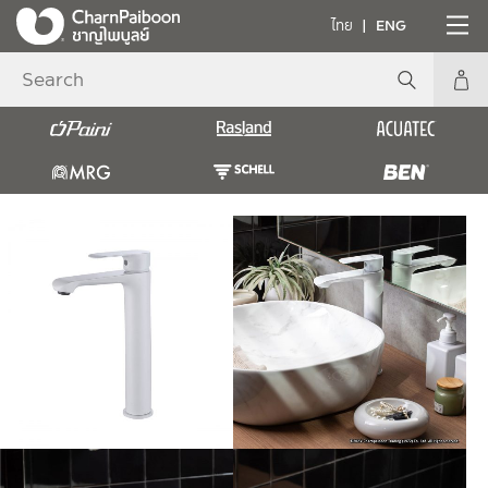
ไทย
ENG