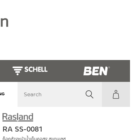
NG
RA SS-0081
ก็อกล้างหน้าน้ำเย็นคอสูง สแตนเลส