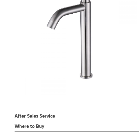
After Sales Service
Online Platform
Where to Buy
– Email: contact@charnpaiboon.com
ร้านค้าตัวแทนจำหน่ายใกล้บ้านคุณ / Our Dealer
Click Here
– LINE: @Rasland