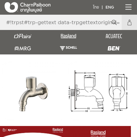
ไทย
ENG