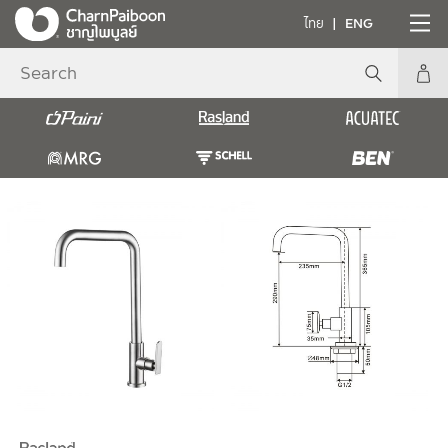
ไทย
ENG