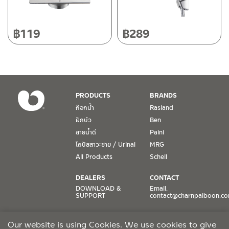
วันเสาร์ เวลา 8:30-15:00 น.
หยุดวันอาทิตย์ และวันหยุดนักขัตฤกษ์
฿
119
฿
289
เงื่อนไขการรับประกันสินค้า
1. การรับประกัน จะต้องมีหลักฐานการซื้อ หรือ ใบเสร็จ โดยทางบริษัทฯ
ขอตรวจสอบโดยนับวันซื้อขายเป็นสำคัญ ทางบริษัทฯ ไม่สามารถให้
เงื่อนไขการรับประกันสินค้าได้ หากไม่มีเอกสารดังกล่าว
PRODUCTS
BRANDS
ก๊อกน้ำ
Rasland
2. การรับประกันสินค้า จะรับประกันฉพาะสินค้าที่อยู่ในสภาพการใช้งาน
ฝักบัว
Ben
ปกติ หากมีตำหนิ ชำรุด ร้าว ตกพื้น หรือสภาพภายนอกอยู่ในสภาพที่ใช้
สายน้ำดี
Paini
งานไม่ได้ ทางบริษัทฯ ถือว่าไม่อยู่ในเงื่อนไขการรับประกัน
โถปัสสาวะชาย / Urinal
MRG
3. การรับประกันสินค้า จะรับประกันเฉพาะชิ้นส่วนที่แจ้ง เช่น ก๊อกน้ำ จะ
All Products
Schell
รับประกันเฉพาะวาล์วก๊อกน้ำไม่รั่วซึม ดังนั้นการรับประกันจะเป็นการ
เปลี่ยนเฉพาะชิ้นส่วนที่รับประกันนั้นๆ
DEALERS
CONTACT
DOWNLOAD &
Email.
SUPPORT
contact@charnpaiboon.c
4. ในกรณีที่ทางบริษัทฯ ต้องชดเชยสินค้าชิ้นใหม่ให้ลูกค้า ทางบริษัทฯ จะ
ไม่ได้จัดหาช่างในการติดตั้งใหม่ หรือจัดหาช่างในการรื้อถอนสินค้าที่เสีย
ONLINE STORES
SOCIAL MEDIA
หายให้กับลูกค้า หากมีวัสดุอุปกรณ์ที่เกี่ยวเนื่องกับสินค้าของบริษัทฯ ที่มี
Our website is using Cookies. We use cookies to give
Lazada
TikTok