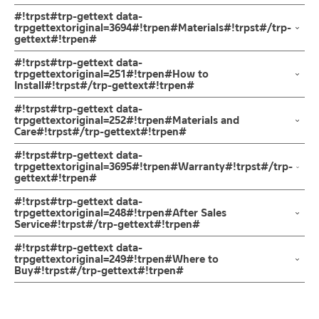
ก๊อกน้ำ ก๊อกน้ำอ่างล้างหน้า ก๊อกอ่างล้างมือ น้ำเย็น ผลิตจากสแตน
#!trpst#trp-gettext data-
เลส เกรด 304 ด้าน ก้านเปิด-ปิดแบบปัด ล็อกใต้ก๊อกเป็นเกลียวทอง
trpgettextoriginal=3694#!trpen#Materials#!trpst#/trp-
gettext#!trpen#
เหลืองคุณภาพดี รับประกันวาล์วน้ำไม่รั่วซึม 10 ปี
ตัวก๊อกน้ำ
#!trpst#trp-gettext data-
ก๊อกน้ำล้างหน้า ก๊อกน้ำล้างมือแบบน้ำเย็น ผลิตจากสแตนเลส เกรด 304
ผลิตจากสแตนเลส
trpgettextoriginal=251#!trpen#How to
Install#!trpst#/trp-gettext#!trpen#
ทนทานแข็งแรง ต้านการกัดกร่อนสูง และไม่ขึ้นสนิม ไม่เป็นรอยคราบน้ำ
ตัวก๊อกออกแบบให้ปากก๊อกทำองศาการปล่อยได้อย่างเหมาะสม สะดวก
ข้อแนะนำในการติดตั้ง
สำหรับ การติดตั้ง ก๊อกน้ำ วาล์วเปิดปิดน้ำ
#!trpst#trp-gettext data-
ต่อการชำระล้าง ให้การล้างให้น้ำไม่กระเด็น การเปิดน้ำออกแบบมือจับ
ฝักบัว และ ชุดสายฉีดชำระ
trpgettextoriginal=252#!trpen#Materials and
เป็นก้านปัด ทำให้สะดวกในการเปิด-ปิด การติดตั้งก็ง่ายด้วยตัวล็อกฐาน
Care#!trpst#/trp-gettext#!trpen#
สำหรับการติดตั้งใหม่ ให้ไล่ฝุ่น เศษทราย เศษท่อ ออกจากท่อน้ำก่อนติด
ก๊อกทองเหลืองที่แข็งแรงทนทาน ใช้เพียงมือหมุนล็อค เพื่อเป็นการ
ตั้งสินค้า โดยปล่อยน้ำให้ไหลออกจากท่อนาน 1 นาที เพื่อให้แรงน้ำพัด
คำแนะนำในการดูแลรักษาผลิตภัณฑ์
#!trpst#trp-gettext data-
ยืนยันความคงทนของวาล์วน้ำ จึงกล้ารับประกัน 10 ปี เต็ม
พาเศษละอองต่างๆ ออกจากท่อน้ำ มิเช่นนั้นสิ่งสกปรกจะเข้าไปภายใน
1. ไม่ทำสินค้าให้เกิดความเสียหายอื่น ๆ นอกจากการใช้งานปกติ เช่นไม่
trpgettextoriginal=3695#!trpen#Warranty#!trpst#/trp-
gettext#!trpen#
สินค้าและสร้างความเสียหายได้ หากตรวจพบเศษละอองต่างๆในสินค้า
ทำตก ไม่งัดหรือโยกสินค้าแรงๆ
จะไม่อยู่ในเงื่อนไขการรับประกัน
2. ทำความสะอาดสินค้าโดยการใช้ผ้านุ่มๆชุบน้ำหมาดๆแล้วเช็ดให้แห้ง
รับประกันไส้วาล์ว ไม่รั่วซึม 10 ปี
#!trpst#trp-gettext data-
3. ห้ามใช้สารเคมีที่มีฤทธิ์เป็นกรด ในการทำความสะอาด เนื่องจากผิว
trpgettextoriginal=248#!trpen#After Sales
Service#!trpst#/trp-gettext#!trpen#
ของสินค้าจะเสียหายได้
4. ห้ามใช้แปรง วัสดุแข็ง หยาบ ห้ามใช้ฝอยขัดทำความสะอาด ขัดหรือถู
ช่องทางออนไลน์
#!trpst#trp-gettext data-
บนตัวสินค้า ซึ่งจะสร้างความเสียหายให้เกิดขึ้นกับผิวของสินค้าได้
– Email: contact@charnpaiboon.com
trpgettextoriginal=249#!trpen#Where to
Buy#!trpst#/trp-gettext#!trpen#
– LINE: @Rasland
ร้านค้าตัวแทนจำหน่ายใกล้บ้านคุณ / Our Dealer
คลิกที่นี่