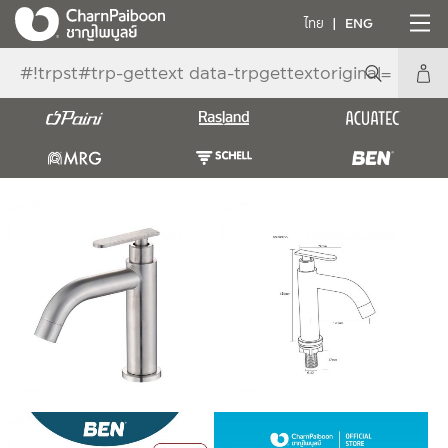
ไทย
ENG