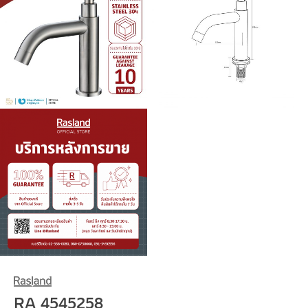
RA 4545258