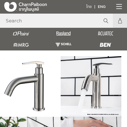
ไทย
ENG