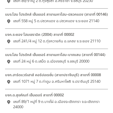
เลขที่ 89/9 หมู่ 2 ต.ทุ่งสุขลา อ.ศรีราชา จ.ชลบุรี 20230
บมจ.โฮม โปรดักส์ เซ็นเตอร์ สาขาเมกาโฮม-ปลวกแดง (สาขาที่ 00146)
เลขที่ 558 หมู่ 5 ต.ปลวกแดง อ.ปลวกแดง จ.ระยอง 21140
บจก.ระยอง โฮมเซรามิค (2004) สาขาที่ 00002
เลขที่ 241/4 หมู่ 12 ต.ทุ่งควายกิน อ.แกลง จ.ระยอง 21110
บมจ.โฮม โปรดักส์ เซ็นเตอร์ สาขาเมกาโฮม-บางแสน (สาขาที่ 00144)
เลขที่ 24 หมู่ 6 ต.เสม็ด อ.เมืองชลบุรี จ.ชลบุรี 20000
บจก.ฮาร์ดแวร์เฮาส์ คอร์ปอเรชั่น (สาขาปราจีนบุรี) สาขาที่ 00008
เลขที่ 1071 หมู่ 7 ต.ท่าตูม อ.ศรีมหาโพธิ จ.ปราจีนบุรี 25140
บจก.ต.สุขภัณฑ์ เซ็นเตอร์ สาขาที่ 00002
เลขที่ 89/1 หมู่ที่ 9 ต.บางไผ่ อ.เมืองฉะเชิงเทรา จ.ฉะเชิงเทรา
24000