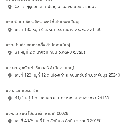
031 ถ.สุขุมวิท ต.ท่าประดู่ อ.เมืองระยอง จ.ระยอง
บจก.พินนาเคิล พร๊อพเพอร์ตี้ สำนักงานใหญ่
เลขที่ 130 หมู่ที่ 4 ต.พลา อ.บ้านฉาง จ.ระยอง 21130
บจก.บ้านอำเภอเทรดดิ้ง สำนักงานใหญ่
31 หมู่ที่ 2 ต.นาจอมเทียน อ.สัตหีบ จ.ชลบุรี
บจก.ต. สุขภัณฑ์ เซ็นเตอร์ สำนักงานใหญ่
เลขที่ 123 หมู่ที่ 12 ต.เมืองเก่า อ.กบินทร์บุรี จ.ปราจีนบุรี 25240
บจก. เดคคอร์มาร์ท
41/1 หมู่ 1 ต. หอมศีล อ. บางปะกง จ. ฉะเชิงเทรา 24130
บจก.แกรนด์ โฮมมาร์ท สาขาที่ 00028
เลขที่ 43/5 หมู่ที่ 8 ต.สัตหีบ อ.สัตหีบ จ.ชลบุรี 20180