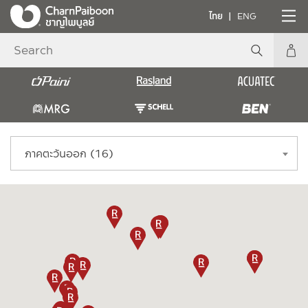
ไทย
ENG
ภาคตะวันออก (16)