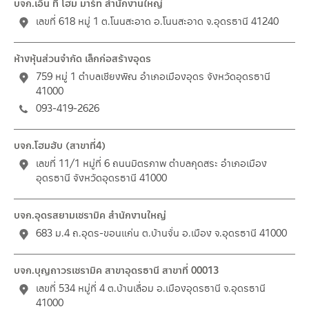
บจก.เอ็น ที โฮม มาร์ท สำนักงานใหญ่
เลขที่ 618 หมู่ 1 ต.โนนสะอาด อ.โนนสะอาด จ.อุดรธานี 41240
ห้างหุ้นส่วนจำกัด เล็กก่อสร้างอุดร
759 หมู่ 1 ตำบลเชียงพิณ อำเภอเมืองอุดร จังหวัดอุดรธานี
41000
093-419-2626
บจก.โฮมฮับ (สาขาที่4)
เลขที่ 11/1 หมู่ที่ 6 ถนนมิตรภาพ ตำบลกุดสระ อำเภอเมือง
อุดรธานี จังหวัดอุดรธานี 41000
บจก.อุดรสยามเซรามิค สำนักงานใหญ่
683 ม.4 ถ.อุดร-ขอนแก่น ต.บ้านจั่น อ.เมือง จ.อุดรธานี 41000
บจก.บุญถาวรเซรามิค สาขาอุดรธานี สาขาที่ 00013
เลขที่ 534 หมู่ที่ 4 ต.บ้านเลื่อม อ.เมืองอุดรธานี จ.อุดรธานี
41000