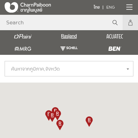
ไทย
ENG
ค้นหาจากภูมิภาค,จังหวัด