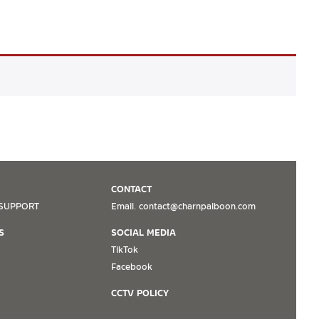
CONTACT
SUPPORT
Email. contact@charnpaiboon.com
S
SOCIAL MEDIA
TikTok
Facebook
CCTV POLICY