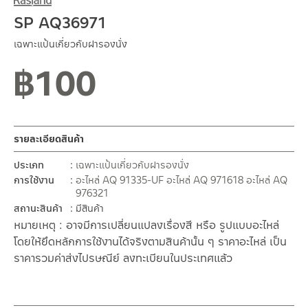
SP AQ36971
เฉพาะแป้นเกี่ยวกับฝารองนั่ง
฿
100
รายละเอียดสินค้า
ประเภท
เฉพาะแป้นเกี่ยวกับฝารองนั่ง
การใช้งาน
อะไหล่ AQ 91335-UF
อะไหล่ AQ 971618
อะไหล่ AQ
976321
สถานะสินค้า
มีสินค้า
หมายเหตุ : อาจมีการเปลี่ยนแปลงเรื่องสี หรือ รูปแบบอะไหล่
โดยให้ยึดหลักการใช้งานได้จริงตามสินค้านั้น ๆ ราคาอะไหล่ เป็น
ราคารวมค่าส่งไปรษณีย์ ลงทะเบียนในประเทศแล้ว