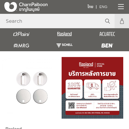
ไทย
ENG