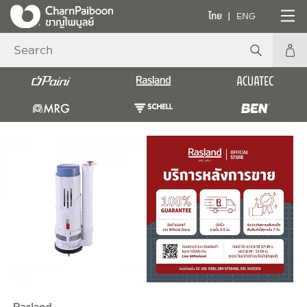
ไทย
ENG