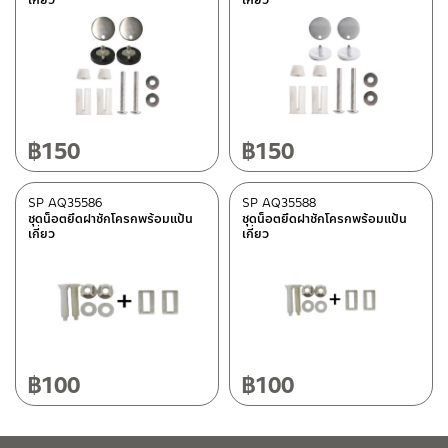
อะไหล่ AQ 105566-UF
(1)
อะไหล่ AQ 108156-UF
(1)
อะไหล่ AQ 916563
(1)
อะไหล่ AQ 91234
(1)
฿
150
฿
150
อะไหล่ AQ 915566
(1)
อะไหล่ AQ 91159
(1)
SP AQ35586
SP AQ35588
อะไหล่ AQ 906678/9932
(1)
ชุดน็อตยึดฝาชักโครกพร้อมแป้น
ชุดน็อตยึดฝาชักโครกพร้อมแป้น
เกี่ยว
เกี่ยว
อะไหล่ AQ 909654/9136
(1)
อะไหล่ AQ 911234/9136
(1)
อะไหล่ AQ 74399/9199
(1)
อะไหล่ AQ 74122/9159
(1)
อะไหล่ AQ 90511
(1)
฿
100
฿
100
อะไหล่ AQ 70885/9935(S)
(1)
อะไหล่ AQ 78888/9080
(1)