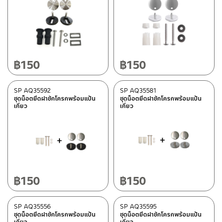
อะไหล่ AQ 9202020-PR
(1)
อะไหล่ AQ 79512/9130
(1)
อะไหล่ AQ 75555/9595
(1)
฿
150
฿
150
อะไหล่ AQ 919494-UF
(1)
อะไหล่ AQ 908879/9154
(1)
SP AQ35592
SP AQ35581
อะไหล่ AQ 907788/9963
(1)
ชุดน็อตยึดฝาชักโครกพร้อมแป้น
ชุดน็อตยึดฝาชักโครกพร้อมแป้น
เกี่ยว
เกี่ยว
อะไหล่ AQ 961234
(1)
อะไหล่ AQ 55123
(1)
อะไหล่ AQ 9999-BLACK
(1)
อะไหล่ AQ 9101010
(1)
อะไหล่ AQ 952912
(1)
฿
150
฿
150
อะไหล่ AQ 632323
(1)
อะไหล่ AQ 912233
(1)
SP AQ35556
SP AQ35595
ชุดน็อตยึดฝาชักโครกพร้อมแป้น
ชุดน็อตยึดฝาชักโครกพร้อมแป้น
อะไหล่ AQ 912556-UF
(1)
เกี่ยว
เกี่ยว