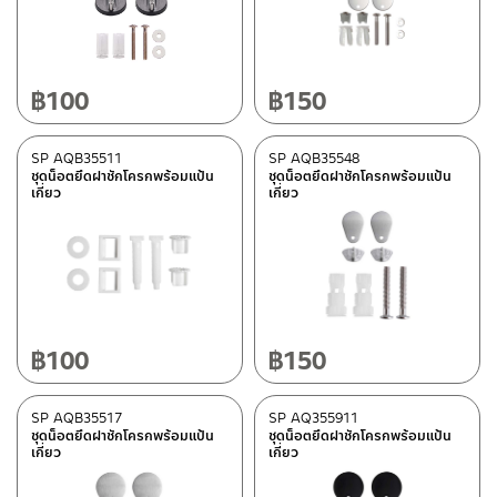
ขาว
(1)
หมวดสินค้า
฿
100
฿
150
Rasland-AQ2
(13)
SP AQB35511
SP AQB35548
ชุดน็อตยึดฝาชักโครกพร้อมแป้น
ชุดน็อตยึดฝาชักโครกพร้อมแป้น
การใช้งาน
เกี่ยว
เกี่ยว
อะไหล่ AQ 987654-UF
(1)
อะไหล่ AQ 969888
(1)
อะไหล่ AQ 901234
(1)
อะไหล่ AQ 91335-UF
(1)
฿
100
฿
150
อะไหล่ AQ 902233/9833
(1)
อะไหล่ AQ 79233/9791
(2)
SP AQB35517
SP AQ355911
อะไหล่ AQ 91212
(1)
ชุดน็อตยึดฝาชักโครกพร้อมแป้น
ชุดน็อตยึดฝาชักโครกพร้อมแป้น
เกี่ยว
เกี่ยว
อะไหล่ AQ 97878-UF
(1)