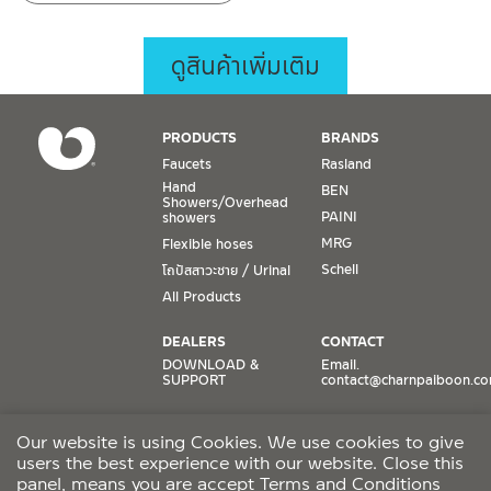
ดูสินค้าเพิ่มเติม
PRODUCTS
BRANDS
Faucets
Rasland
Hand
BEN
Showers/Overhead
PAINI
showers
MRG
Flexible hoses
Schell
โถปัสสาวะชาย / Urinal
All Products
DEALERS
CONTACT
DOWNLOAD &
Email.
SUPPORT
contact@charnpaiboon.c
ONLINE STORES
SOCIAL MEDIA
Our website is using Cookies. We use cookies to give
Lazada
TikTok
users the best experience with our website. Close this
Shopee
Facebook
panel, means you are accept
Terms and Conditions