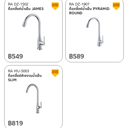
RA DZ-1502
RA DZ-1907
Clearance sale
ก็อกซิ้งค์น้ำเย็น JAMES
ก็อกซิ้งค์น้ำเย็น PYRAMID
ROUND
฿
549
฿
589
RA MU-5003
Clearance sale
ก็อกซิ้งค์ล้างจานน้ำเย็น
SLIM
฿
819