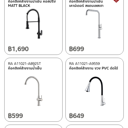
ก็อกซิงค์ล้างจานน้ำเย็น คอสปริง
ก๊อกซิงค์ล้างจานน้ำเย็น
MATT BLACK
เคาน์เตอร์ สแตนเลสเงา
฿
1,690
฿
699
RA A11021-A892ST
RA A11021-A9559
ก๊อกซิงค์ล้างจานน้ำเย็น
ก๊อกซิงค์ล้างจาน งวง PVC ดัดได้
฿
599
฿
649