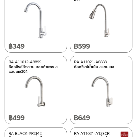
฿
349
฿
599
RA A11012-A8899
RA A11021-A8888
ก๊อกซิงค์ล้างจาน ออกกำแพง ส
ก๊อกซิงค์น้ำเย็น สแตนเลส
แตนเลส304
฿
499
฿
649
RA BLACK-PREME
RA A11021-A123CR