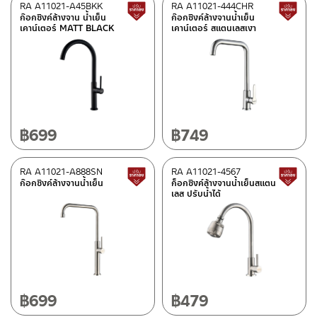
RA A11021-A45BKK
RA A11021-444CHR
Lower price tag
ก๊อกซิงค์ล้างจาน น้ำเย็น
ก๊อกซิงค์ล้างจานน้ำเย็น
เคาน์เตอร์ MATT BLACK
เคาน์เตอร์ สแตนเลสเงา
฿
699
฿
749
RA A11021-A888SN
RA A11021-4567
Lower price tag
ก๊อกซิงค์ล้างจานน้ำเย็น
ก็อกซิงค์ล้างจานน้ำเย็นสแตน
เลส ปรับน้ำได้
฿
699
฿
479