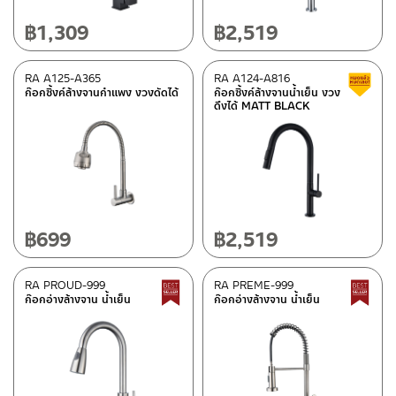
฿
1,309
฿
2,519
RA A125-A365
RA A124-A816
ก๊อกซิ้งค์ล้างจานกำแพง งวงดัดได้
ก๊อกซิ้งค์ล้างจานน้ำเย็น งวง
ดึงได้ MATT BLACK
฿
699
฿
2,519
RA PROUD-999
RA PREME-999
Best seller
ก๊อกอ่างล้างจาน น้ำเย็น
ก๊อกอ่างล้างจาน น้ำเย็น