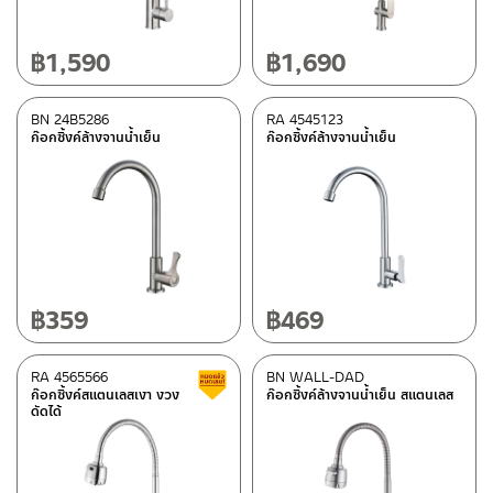
฿
1,590
฿
1,690
BN 24B5286
RA 4545123
ก๊อกซิ้งค์ล้างจานน้ำเย็น
ก๊อกซิ้งค์ล้างจานน้ำเย็น
฿
359
฿
469
RA 4565566
BN WALL-DAD
Clearance sale
ก๊อกซิ้งค์สแตนเลสเงา งวง
ก๊อกซิ้งค์ล้างจานน้ำเย็น สแตนเลส
ดัดได้