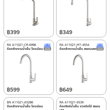
Status
Best seller
(2)
New Arrival สินค้าใหม่ ปี 2026
(12)
Normal stock level
(15)
Clearance sale
(35)
฿
399
฿
349
RA A11021-CR-6996
RA A11021-MT-4554
New Arrival สินค้าใหม่ ปี 2026
In stock
ก๊อกล้างจานน้ำเย็น โครเมียม
ก๊อกล้างจานน้ำเย็น สแตนเลส
฿
599
฿
649
BN A11021-A5286
RA A11021-9339
ก๊อกล้างจานน้ำเย็น โครเมียม
ก๊อกซิงค์น้ำเย็น งวงดัดได้ สแตน
เลส