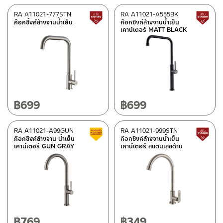
RA A11021-777STN
RA A11021-A555BK
Lower price tag
ก๊อกซิ้งค์ล้างจานน้ำเย็น
ก๊อกซิงค์ล้างจานน้ำเย็น
เคาน์เตอร์ MATT BLACK
฿
699
฿
699
RA A11021-A99GUN
RA A11021-999STN
Clearance sale
ก๊อกซิงค์ล้างจาน น้ำเย็น
ก๊อกซิงค์ล้างจานน้ำเย็น
เคาน์เตอร์ GUN GRAY
เคาน์เตอร์ สแตนเลสด้าน
฿
769
฿
349