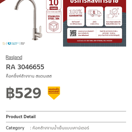
RA 3046655
ก็อกซิ้งค์ล้างจาน สแตนเลส
฿
529
Clearance sale
Product Detail
Category
ก๊อกล้างจานน้ำเย็นแบบเคาน์เตอร์