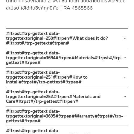
น้ำที่ปากกรองก๊อกได้ 2 ฟังก์ชั่น ได้แก่ แบบสายน้ำตรงและแบบ
สเปรย์ ใช้ได้กับซิงก์ทุกยี่ห้อ | RA 4565566
#!trpst#trp-gettext data-
trpgettextoriginal=250#!trpen#What does it do?
#!trpst#/trp-gettext#!trpen#
ก๊อกซิ้งค์น้ำเย็น ล้างจาน ผลิตจากสแตนเลส เกรด 304 ชุบโครเมี่ยม
#!trpst#trp-gettext data-
ออกแบบให้งวงก๊อกเป็นทรงโค้ง คอก๊อกน้ำสามารถปรับดัดได้อิสระ
trpgettextoriginal=3694#!trpen#Materials#!trpst#/trp-
gettext#!trpen#
ก้านเปิด-ปิดแบบก้านปัด ตัวล็อกใต้ก๊อกเป็นเกลียวทองเหลือง
คุณภาพดี รับประกันวาล์วน้ำไม่รั่วซึม 10 ปี
ตัวก๊อกน้ำ
#!trpst#trp-gettext data-
ผลิตจากสแตนเลส เกรด 304
trpgettextoriginal=251#!trpen#How to
Install#!trpst#/trp-gettext#!trpen#
ก็อกซิ้งค์ล้างจาน ทรงโค้ง ผลิตจากสแตนเลส เกรด 304 ชุบโครเมี่ยม
ทนทานแข็งแรง ต้านการกัดกร่อนสูง และไม่ขึ้นสนิม ออกแบบงวงก๊อก
ข้อแนะนำในการติดตั้ง
สำหรับ การติดตั้ง ก๊อกน้ำ วาล์วเปิดปิดน้ำ
#!trpst#trp-gettext data-
ให้เป็นทรงโค้งสูง คอก๊อกน้ำสามารถปรับสวิง ซ้าย-ขวา ได้ ทำให้การล้าง
ฝักบัว และ ชุดสายฉีดชำระ
trpgettextoriginal=252#!trpen#Materials and
จานนั้นง่ายขึ้น สะดวกต่อการใช้งานในห้องครัว เพื่อการล้างสิ่งของหรือ
Care#!trpst#/trp-gettext#!trpen#
สำหรับการติดตั้งใหม่ ให้ไล่ฝุ่น เศษทราย เศษท่อ ออกจากท่อน้ำก่อนติด
ภาชนะเป็นเรื่องง่ายและสะดวกมากยิ่งขึ้น การติดตั้งก็ง่ายด้วยตัวล็อก
ตั้งสินค้า โดยปล่อยน้ำให้ไหลออกจากท่อนาน 1 นาที เพื่อให้แรงน้ำพัด
คำแนะนำในการดูแลรักษาผลิตภัณฑ์
#!trpst#trp-gettext data-
ฐานก็อกแบบใหม่ เป็นแกนทองเหลือง แข็งแรงทนทาน ใช้เพียงมือหมุน
พาเศษละอองต่างๆ ออกจากท่อน้ำ มิเช่นนั้นสิ่งสกปรกจะเข้าไปภายใน
1. ไม่ทำสินค้าให้เกิดความเสียหายอื่น ๆ นอกจากการใช้งานปกติ เช่นไม่
trpgettextoriginal=3695#!trpen#Warranty#!trpst#/trp-
ล็อค เพื่อเป็นการยืนยันความคงทนของวาล์วน้ำ จึงกล้ารับประกัน 10 ปี
gettext#!trpen#
สินค้าและสร้างความเสียหายได้ หากตรวจพบเศษละอองต่างๆในสินค้า
ทำตก ไม่งัดหรือโยกสินค้าแรงๆ
เต็ม
จะไม่อยู่ในเงื่อนไขการรับประกัน
2. ทำความสะอาดสินค้าโดยการใช้ผ้านุ่มๆชุบน้ำหมาดๆแล้วเช็ดให้แห้ง
รับประกันไส้วาล์ว ไม่รั่วซึม 10 ปี
#!trpst#trp-gettext data-