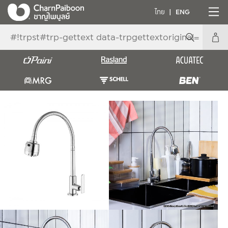
ไทย
ENG