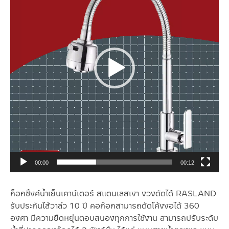
00:00
00:12
ก็อกซิ้งค์น้ำเย็นเคาน์เตอร์ สแตนเลสเงา งวงดัดได้ RASLAND
รับประกันไส้วาล์ว 10 ปี คอก๊อกสามารถดัดโค้งงอได้ 360
องศา มีความยืดหยุ่นตอบสนองทุกการใช้งาน สามารถปรับระดับ