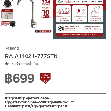
RA A11021-777STN
ก๊อกซิ้งค์ล้างจานน้ำเย็น
฿
699
สินค้าปรับราคาลดลง
#!trpst#trp-gettext data-
trpgettextoriginal=228#!trpen#Product
Detail#!trpst#/trp-gettext#!trpen#