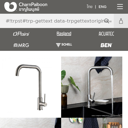
ไทย
ENG