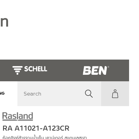
NG
RA A11021-A123CR
ก๊อกซิงค์ล้างจานน้ำเย็น เคาน์เตอร์ สแตนเลสเงา