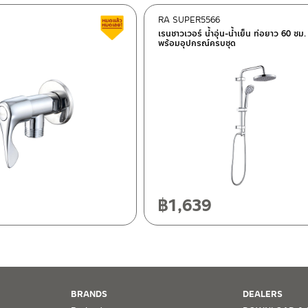
RA SUPER5566
Clearance sale
เรนชาวเวอร์ น้ำอุ่น-น้ำเย็น ท่อยาว 60 ซม.
พร้อมอุปกรณ์ครบชุด
ok 10120
0
฿
1,639
BRANDS
DEALERS