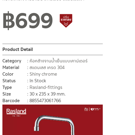
฿
699
Lower price tag
Product Detail
Category
ก๊อกล้างจานน้ำเย็นแบบเคาน์เตอร์
Material
สแตนเลส เกรด 304
Color
Shiny chrome
Status
In Stock
Type
Rasland-fittings
Size
30 x 235 x 39 mm.
Barcode
8855473061766
Video
Player