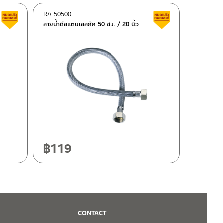
RA 50500
Clearance sale
Clearance sale
สายน้ำดีสแตนเลสถัก 50 ซม. / 20 นิ้ว
฿
119
CONTACT