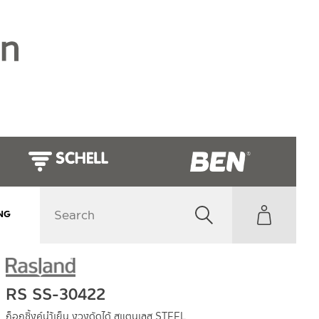
NG
RS SS-30422
ก็อกซิ้งค์นำ้เย็น งวงดัดได้ สแตนเลส STEEL