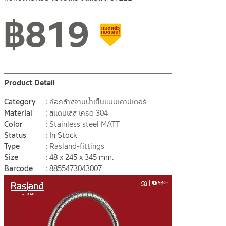
฿
819
Clearance sale
Product Detail
Category
ก๊อกล้างจานน้ำเย็นแบบเคาน์เตอร์
Material
สแตนเลส เกรด 304
Color
Stainless steel MATT
Status
In Stock
Type
Rasland-fittings
Size
48 x 245 x 345 mm.
Barcode
8855473043007
Video
Player