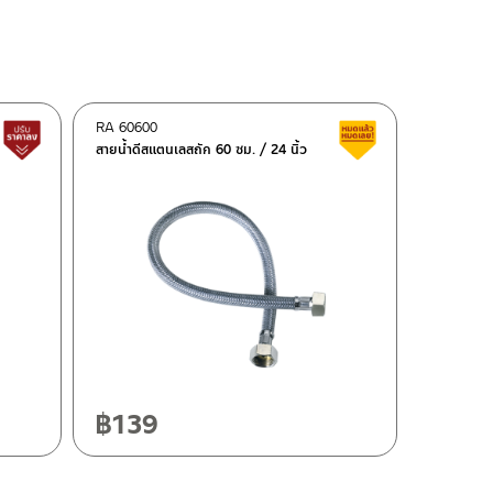
RA 60600
Lower price tag
Clearance sale
สายน้ำดีสแตนเลสถัก 60 ซม. / 24 นิ้ว
฿
139