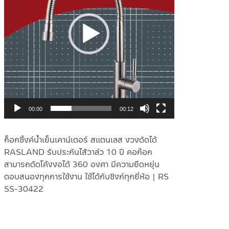
00:00
00:12
ก็อกซิ้งค์น้ำเย็นเคาน์เตอร์ สแตนเลส งวงดัดได้
RASLAND รับประกันไส้วาล์ว 10 ปี คอก๊อก
สามารถดัดโค้งงอได้ 360 องศา มีความยืดหยุ่น
ตอบสนองทุกการใช้งาน ใช้ได้กับซิงก์ทุกยี่ห้อ | RS
SS-30422