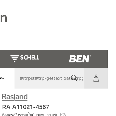
NG
RA A11021-4567
ก็อกซิงค์ล้างจานน้ำเย็นสแตนเลส ปรับน้ำได้