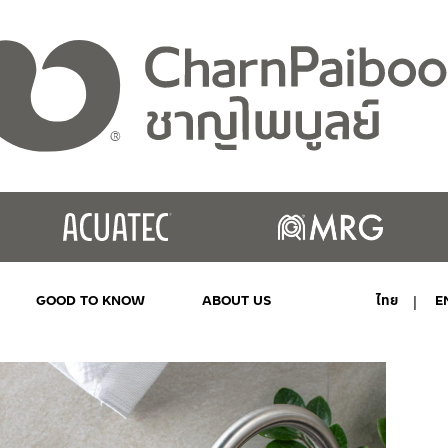
GOOD TO KNOW
ABOUT US
ไทย
E
MY ACCOUNT