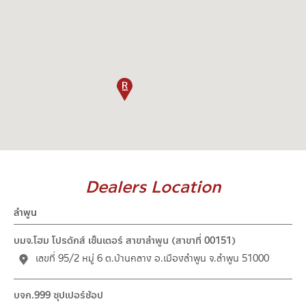
Dealers Location
ลำพูน
บมจ.โฮม โปรดักส์ เซ็นเตอร์ สาขาลำพูน (สาขาที่ 00151)
เลขที่ 95/2 หมู่ 6 ต.บ้านกลาง อ.เมืองลำพูน จ.ลำพูน 51000
บจก.999 ซุปเปอร์ช้อป