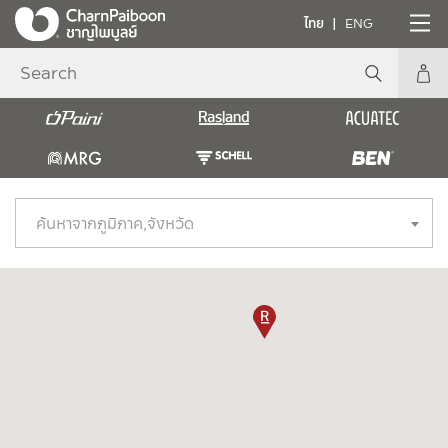
ไทย
ENG
ค้นหาจากภูมิภาค,จังหวัด