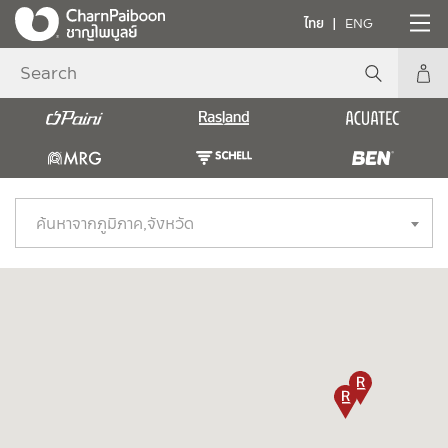
ไทย
ENG
ค้นหาจากภูมิภาค,จังหวัด