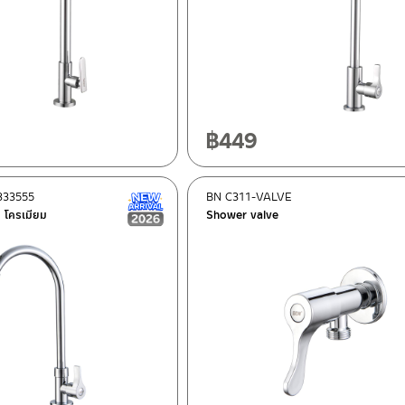
฿
449
333555
BN C311-VALVE
New Arrival สินค้าใหม่ ปี 2026
น โครเมียม
Shower valve