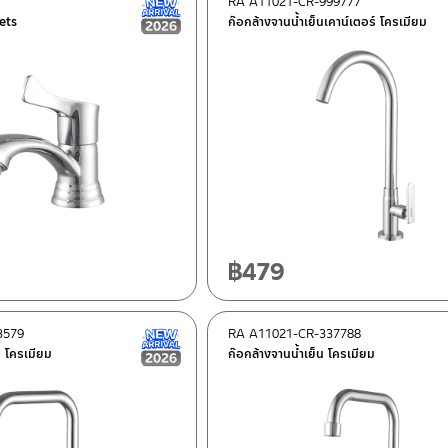
RA A11021-CR-999777
New Arrival สินค้าใหม่ ปี 2026
ets
ก๊อกล้างจานน้ำเย็นเคาน์เตอร์ โครเมียม
฿
479
3579
RA A11021-CR-337788
New Arrival สินค้าใหม่ ปี 2026
น โครเมียม
ก๊อกล้างจานน้ำเย็น โครเมียม