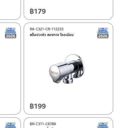
฿
179
RA C321-CR-112233
New Arrival สินค้าใหม่ ปี 2026
New Arrival
สต็อปวาล์ว สองทาง โครเมียม
฿
199
BN C311-C6789
New Arrival สินค้าใหม่ ปี 2026
New Arrival