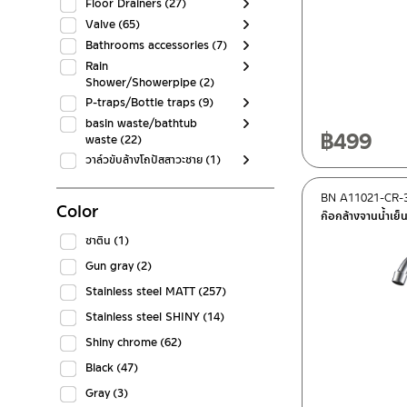
Floor Drainers
(27)
Valve
(65)
Bathrooms accessories
(7)
Rain
Shower/Showerpipe
(2)
P-traps/Bottle traps
(9)
basin waste/bathtub
฿
499
waste
(22)
วาล์วขับล้างโถปัสสาวะชาย
(1)
BN A11021-CR-
Color
ก๊อกล้างจานน้ำเย็
ซาติน
(1)
Gun gray
(2)
Stainless steel MATT
(257)
Stainless steel SHINY
(14)
Shiny chrome
(62)
Black
(47)
Gray
(3)