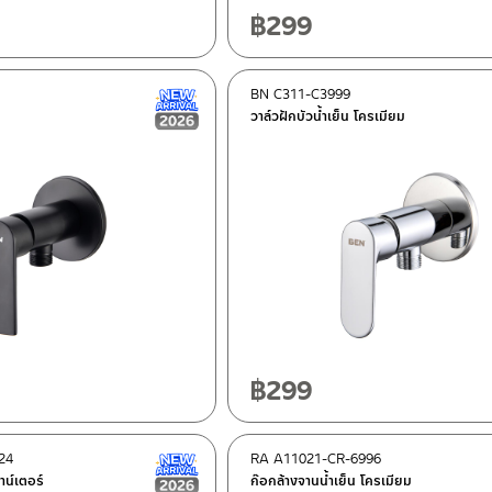
฿
299
BN C311-C3999
New Arrival สินค้าใหม่ ปี 2026
วาล์วฝักบัวน้ำเย็น โครเมียม
฿
299
24
RA A11021-CR-6996
New Arrival สินค้าใหม่ ปี 2026
าน์เตอร์
ก๊อกล้างจานน้ำเย็น โครเมียม