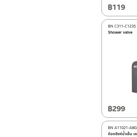
฿
119
BN C311-C1235
Shower valve
฿
299
BN A11021-A80
ก๊อกซิงค์น้ำเย็น เค