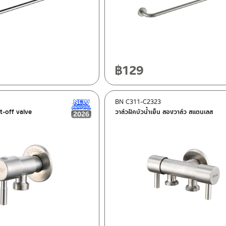
฿
129
BN C311-C2323
New Arrival สินค้าใหม่ ปี 2026
t-off valve
วาล์วฝักบัวน้ำเย็น สองวาล์ว สแตนเลส