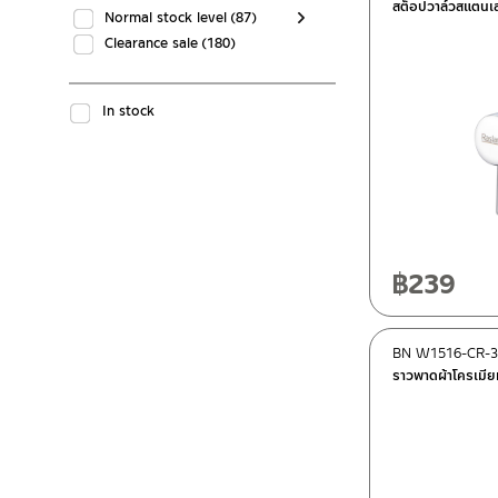
สต็อปวาล์วสแตนเ
Normal stock level
(87)
Clearance sale
(180)
In stock
฿
239
BN W1516-CR-3
ราวพาดผ้าโครเมีย