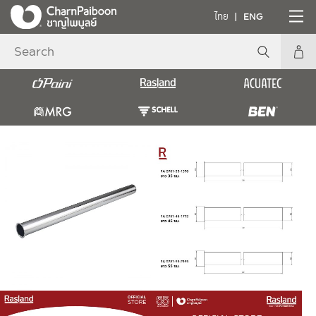
ไทย
ENG