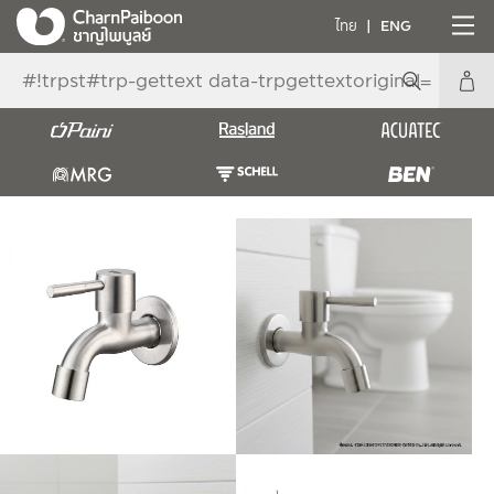
ไทย
ENG