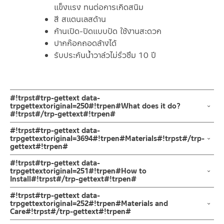
แข็งแรง ทนต่อการเกิดสนิม
สี สแตนเลสด้าน
ก้านเปิด-ปิดแบบปัด ใช้งานสะดวก
ปากก๊อกถอดล้างได้
รับประกันน้ำวาล์วไม่รั่วซึม 10 ปี
#!trpst#trp-gettext data-
trpgettextoriginal=250#!trpen#What does it do?
#!trpst#/trp-gettext#!trpen#
ก๊อกเดี่ยวติดผนังคอสั้น ก๊อกปากสนามติดผนัง ก็อกติดผนัง
#!trpst#trp-gettext data-
ผลิตจากสแตนเลส เกรด 304 ด้าน ก้านเปิด-ปิดแบบปัด รับประกัน
trpgettextoriginal=3694#!trpen#Materials#!trpst#/trp-
gettext#!trpen#
วาล์วน้ำไม่รั่วซึม 10 ปี
ผลิตจากสแตนเลส เกรด 304
#!trpst#trp-gettext data-
ก๊อกคอสั้น ก็อกสนามติดผนัง ผลิตจากสแตนเลส เกรด 304 ทนทานแข็ง
trpgettextoriginal=251#!trpen#How to
Install#!trpst#/trp-gettext#!trpen#
แรง ต้านการกัดกร่อนสูง และไม่ขึ้นสนิม
ไม่เป็นรอยคราบน้ำ การเปิด-ปิด น้ำออกแบบมือจับแบบก้านปัดง่ายต่อ
ข้อแนะนำในการติดตั้ง
สำหรับ การติดตั้ง ก๊อกน้ำ วาล์วเปิดปิดน้ำ
#!trpst#trp-gettext data-
การปล่อยสายน้ำชำระล้างทำความสะอาด
ฝักบัว และ ชุดสายฉีดชำระ
trpgettextoriginal=252#!trpen#Materials and
ทั้งยังสามารถติดตั้งได้ทั้งภายในและภายนอกอาคาร ปากก๊อกอดล้างได้
Care#!trpst#/trp-gettext#!trpen#
สำหรับการติดตั้งใหม่ ให้ไล่ฝุ่น เศษทราย เศษท่อ ออกจากท่อน้ำก่อนติด
รับประกันน้ำวาล์วไม่รั่วซึม 10 ปี
ตั้งสินค้า โดยปล่อยน้ำให้ไหลออกจากท่อนาน 1 นาที