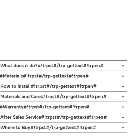
#What does it do?#!trpst#/trp-gettext#!trpen#
สแตนเลส เกรด 304
n#Materials#!trpst#/trp-gettext#!trpen#
ค้ง
#How to Install#!trpst#/trp-gettext#!trpen#
ม่ขึ้นสนิม
04 สีด้าน ทนทานแข็งแรง ต้านการกัดกร่อนสูง
กบัว และ ชุดสายฉีดชำระ
#Materials and Care#!trpst#/trp-gettext#!trpen#
ด้อย่างเหมาะสม สะดวกต่อการชำระล้าง
ดตั้งสินค้า โดยปล่อยน้ำให้ไหลออกจากท่อนาน 1 นาที
เปิดน้ำออกแบบมือจับเป็นแบบปัดขวา
en#Warranty#!trpst#/trp-gettext#!trpen#
กจะเข้าไปภายในสินค้าและสร้างความเสียหายได้
่ทำตก ไม่งัดหรือโยกสินค้าแรงๆ
After Sales Service#!trpst#/trp-gettext#!trpen#
ซึม 10 ปี
งสินค้าจะเสียหายได้
n#Where to Buy#!trpst#/trp-gettext#!trpen#
นตัวสินค้า ซึ่งจะสร้างความเสียหายให้เกิดขึ้นกับผิวของสินค้าได้