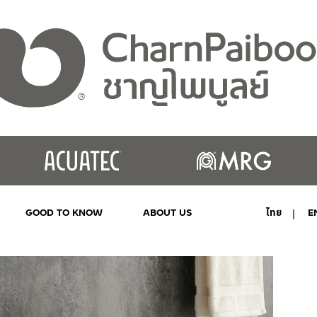
GOOD TO KNOW
ABOUT US
ไทย
E
MY ACCOUNT