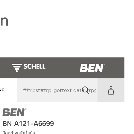
NG
BN A121-A6699
ก๊อกล้างหน้าน้ำเย็น