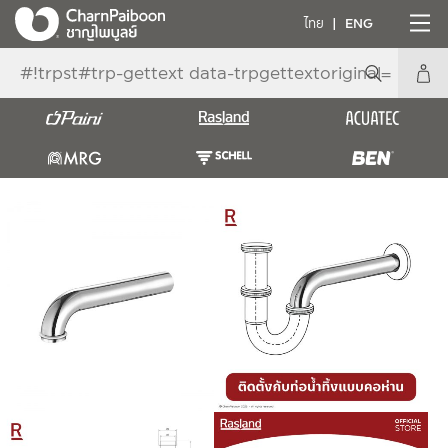
ไทย
ENG