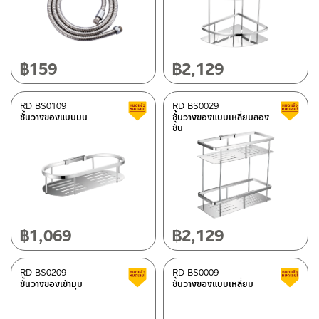
฿
159
฿
2,129
RD BS0109
RD BS0029
Clearance sale
ชั้นวางของแบบมน
ชั้นวางของแบบเหลี่ยมสอง
ชั้น
฿
1,069
฿
2,129
RD BS0209
RD BS0009
Clearance sale
ชั้นวางของเข้ามุม
ชั้นวางของแบบเหลี่ยม