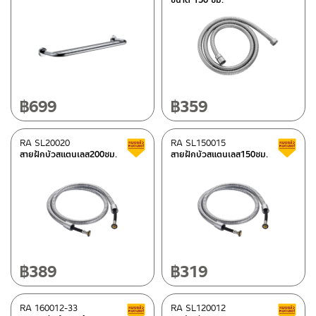
In stock
฿
699
฿
359
RA SL20020
RA SL150015
Clearance sale
สายฝักบัวสแตนเลส200ซม.
สายฝักบัวสแตนเลส150ซม.
฿
389
฿
319
RA 160012-33
RA SL120012
Clearance sale