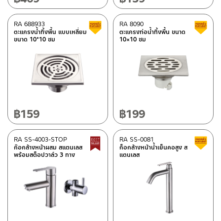
RA 688933
RA 8090
Clearance sale
ตะแกรงน้ำทิ้งพื้น แบบเหลี่ยม
ตะแกรงท่อน้ำทิ้งพื้น ขนาด
ขนาด 10*10 ซม
10×10 ซม
฿
159
฿
199
RA SS-4003-STOP
RA SS-0081
Best seller
ก๊อกล้างหน้าผสม สแตนเลส
ก็อกล้างหน้าน้ำเย็นคอสูง ส
พร้อมสต็อปวาล์ว 3 ทาง
แตนเลส