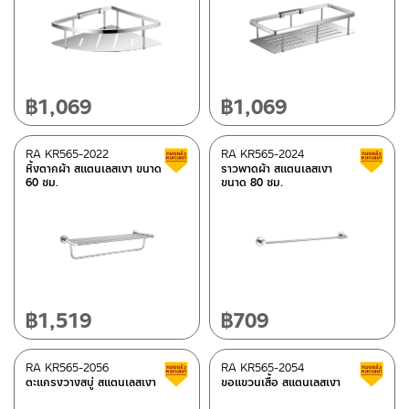
฿
1,069
฿
1,069
RA KR565-2022
RA KR565-2024
Clearance sale
หิ้งตากผ้า สแตนเลสเงา ขนาด
ราวพาดผ้า สแตนเลสเงา
60 ซม.
ขนาด 80 ซม.
฿
1,519
฿
709
RA KR565-2056
RA KR565-2054
Clearance sale
ตะแกรงวางสบู่ สแตนเลสเงา
ขอแขวนเสื้อ สแตนเลสเงา