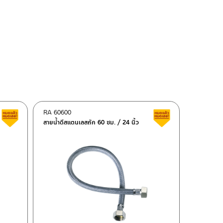
RA 60600
Clearance sale
Clearance sale
สายน้ำดีสแตนเลสถัก 60 ซม. / 24 นิ้ว