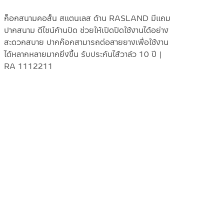
ก็อกสนามคอสั้น สแตนเลส ด้าน RASLAND มีแถม
ปากสนาม ดีไซน์ก้านปัด ช่วยให้เปิดปิดใช้งานได้อย่าง
สะดวกสบาย ปากก๊อกสามารถต่อสายยางเพื่อใช้งาน
ได้หลากหลายมากยิ่งขึ้น รับประกันไส้วาล์ว 10 ปี |
RA 1112211