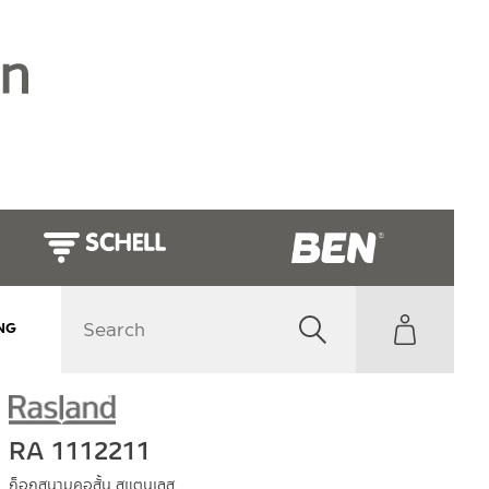
NG
RA 1112211
ก็อกสนามคอสั้น สแตนเลส