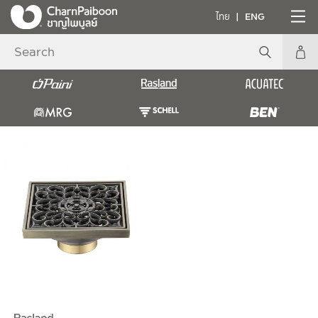
ไทย
ENG