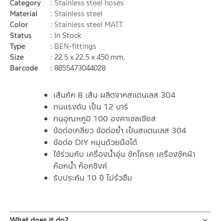
Category
Stainless steel hoses
Material
Stainless steel
Color
Stainless steel MATT
Status
In Stock
Type
BEN-fittings
Size
22.5 x 22.5 x 450 mm.
Barcode
8855473044028
เส้นถัก 8 เส้น ผลิตจากสแตนเลส 304
ทนแรงดัน เป็น 12 บาร์
ทนอุณหภูมิ 100 องศาเซลเซียส
ข้อต่อเกลียว ข้อต่อย้ำ เป็นสแตนเลส 304
ข้อต่อ DIY หมุนด้วยมือได้
ใช้ร่วมกับ เครื่องน้ำอุ่น ชักโครก เครื่องซักผ้า
ก๊อกน้ำ ก๊อกซิงค์
รับประกัน 10 ปี ไม่รั่วซึม
What does it do?