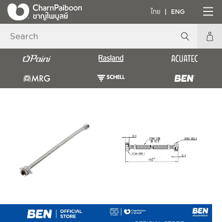
ไทย
ENG