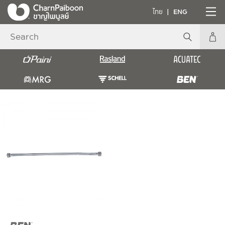
ไทย
ENG