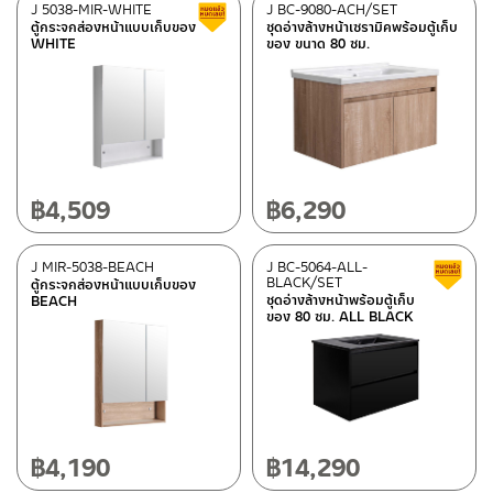
J 5038-MIR-WHITE
J BC-9080-ACH/SET
Clearance sale
ตู้กระจกส่องหน้าแบบเก็บของ
ชุดอ่างล้างหน้าเซรามิคพร้อมตู้เก็บ
WHITE
ของ ขนาด 80 ซม.
฿
4,509
฿
6,290
J MIR-5038-BEACH
J BC-5064-ALL-
BLACK/SET
ตู้กระจกส่องหน้าแบบเก็บของ
ชุดอ่างล้างหน้าพร้อมตู้เก็บ
BEACH
ของ 80 ซม. ALL BLACK
฿
4,190
฿
14,290