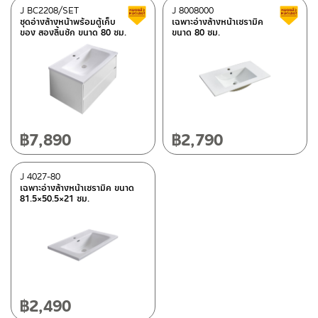
J BC2208/SET
J 8008000
Clearance sale
ชุดอ่างล้างหน้าพร้อมตู้เก็บ
เฉพาะอ่างล้างหน้าเซรามิค
ของ สองลิ้นชัก ขนาด 80 ซม.
ขนาด 80 ซม.
฿
7,890
฿
2,790
J 4027-80
เฉพาะอ่างล้างหน้าเซรามิค ขนาด
81.5×50.5×21 ซม.
฿
2,490