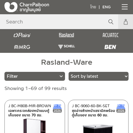
ไทย
ENG
Rasland-Ware
Sorted
Showing 1–69 of 99 results
Brands
by
latest
RASLAND
(99)
J BC-M80B-MIR-BROWN
J BC-9060-60-BK-SET
New Arrival สินค้าใหม่ ปี 2026
เฉพาะกระจกส่องหน้าแบบตู้
ชุดอ่างล้างหน้าเซรามิคพร้อม
เก็บของ ขนาด 70 ซม.
ตู้เก็บของ ขนาด 60 ซม.
Category