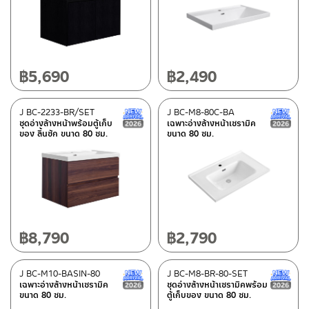
Semi Black
(1)
brown
(9)
Plain white
(1)
฿
5,690
฿
2,490
Semi black
(1)
Melamine veneer Wood White
(5)
J BC-2233-BR/SET
J BC-M8-80C-BA
New Arrival สินค้าใหม่ ปี 2026
ชุดอ่างล้างหน้าพร้อมตู้เก็บ
เฉพาะอ่างล้างหน้าเซรามิค
Melamine veneer Midnight Black
(15)
ของ ลิ้นชัก ขนาด 80 ซม.
ขนาด 80 ซม.
Melamine veneer Classy Brown
(7)
Melamine veneer Marble White
(5)
Melamine veneer Chocolate Brown
(9)
Black
(4)
฿
8,790
฿
2,790
Gray
(10)
White
(27)
J BC-M10-BASIN-80
J BC-M8-BR-80-SET
New Arrival สินค้าใหม่ ปี 2026
เฉพาะอ่างล้างหน้าเซรามิค
ชุดอ่างล้างหน้าเซรามิคพร้อม
ขนาด 80 ซม.
ตู้เก็บของ ขนาด 80 ซม.
Status