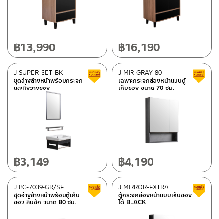
฿
13,990
฿
16,190
J SUPER-SET-BK
J MIR-GRAY-80
Clearance sale
ชุดอ่างล้างหน้าพร้อมกระจก
เฉพาะกระจกส่องหน้าแบบตู้
และหิ้งวางของ
เก็บของ ขนาด 70 ซม.
฿
3,149
฿
4,190
J BC-7039-GR/SET
J MIRROR-EXTRA
Clearance sale
ชุดอ่างล้างหน้าพร้อมตู้เก็บ
ตู้กระจกส่องหน้าแบบเก็บของ
ของ ลิ้นชัก ขนาด 80 ซม.
ได้ BLACK