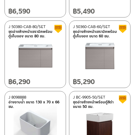
฿
6,590
฿
5,490
J 50380-CAB-80/SET
J 50360-CAB-60/SET
Clearance sale
ชุดอ่างล้างหน้าเซรามิคพร้อม
ชุดอ่างล้างหน้าเซรามิคพร้อม
ตู้เก็บของ ขนาด 80 ซม.
ตู้เก็บของ ขนาด 60 ซม.
฿
6,290
฿
5,290
J 8098888
J BC-9905-50/SET
อ่างอาบน้ำ ขนาด 130 x 70 x 66
ชุดอ่างล้างหน้าพร้อมตู้สีดำ
ซม.
ขนาด 50 ซม.