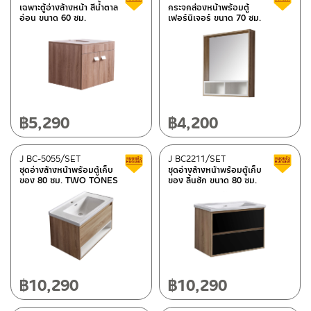
เฉพาะตู้อ่างล้างหน้า สีน้ำตาล
กระจกส่องหน้าพร้อมตู้
อ่อน ขนาด 60 ซม.
เฟอร์นิเจอร์ ขนาด 70 ซม.
฿
5,290
฿
4,200
J BC-5055/SET
J BC2211/SET
Clearance sale
ชุดอ่างล้างหน้าพร้อมตู้เก็บ
ชุดอ่างล้างหน้าพร้อมตู้เก็บ
ของ 80 ซม. TWO TONES
ของ ลิ้นชัก ขนาด 80 ซม.
฿
10,290
฿
10,290