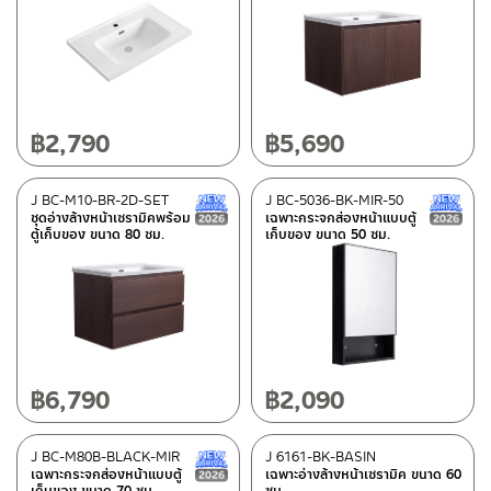
Best seller
(2)
New Arrival สินค้าใหม่ ปี 2026
(13)
Normal stock level
(9)
Clearance sale
(66)
฿
2,790
฿
5,690
In stock
J BC-M10-BR-2D-SET
J BC-5036-BK-MIR-50
New Arrival สินค้าใหม่ ปี 2026
ชุดอ่างล้างหน้าเซรามิคพร้อม
เฉพาะกระจกส่องหน้าแบบตู้
ตู้เก็บของ ขนาด 80 ซม.
เก็บของ ขนาด 50 ซม.
฿
6,790
฿
2,090
J BC-M80B-BLACK-MIR
J 6161-BK-BASIN
New Arrival สินค้าใหม่ ปี 2026
เฉพาะกระจกส่องหน้าแบบตู้
เฉพาะอ่างล้างหน้าเซรามิค ขนาด 60
เก็บของ ขนาด 70 ซม.
ซม.