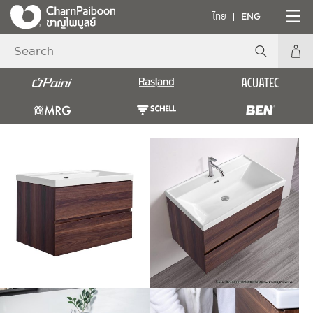
ไทย
ENG