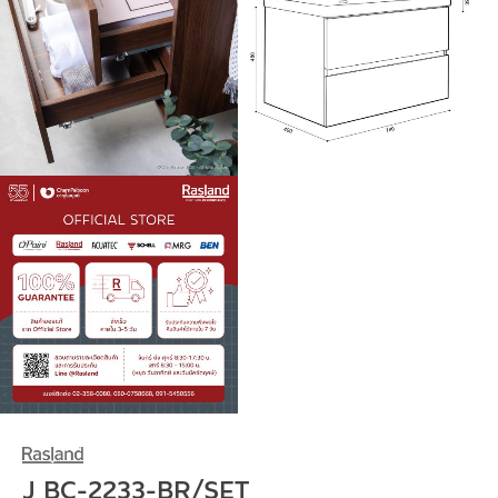
J BC-2233-BR/SET