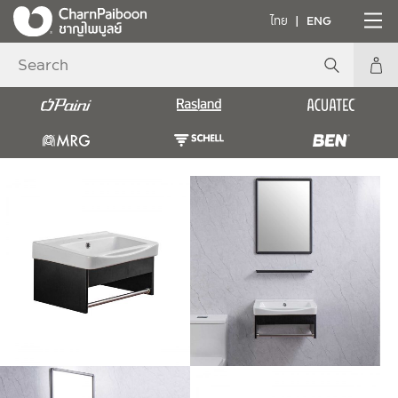
ไทย
ENG