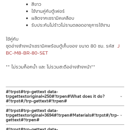
สีขาว
ใช้งานคู่กับตู้เฟอร์
ผลิตจากเซรามิคเคลือบ
รับประกันไม่ร้าวไม่รานตลอดอายุการใช้งาน
ใช้คู่กับ
ชุดอ่างล้างหน้าเซรามิคพร้อมตู้เก็บของ ขนาด 80 ซม. รหัส
J
BC-M8-BR-80-SET
** ไม่รวมก็อกน้ำ และ ไม่รวมสะดืออ่างล้างหน้า**
#!trpst#trp-gettext data-
trpgettextoriginal=250#!trpen#What does it do?
#!trpst#/trp-gettext#!trpen#
เฉพาะอ่างล้างหน้าเซรามิค ขนาด 80 ซม. J BC-M8-80C-BA
#!trpst#trp-gettext data-
อ่างล้างหน้าเซรามิค ขนาดกว้าง 80 ซม. แบบมีรูก๊อกน้ำและมีรูน้ำล้น
trpgettextoriginal=3694#!trpen#Materials#!trpst#/trp-
gettext#!trpen#
ออกแบบให้ขอบอ่างมีที่พักของได้เล็กน้อย
ทั้งด้านขอบ 3 ด้าน ขอบอ่างติดกับกำแพงออกแบบให้มีความสูงขึ้นมา
วัสดุผลิตจากเซรามิคเคลือบ
#!trpst#trp-gettext data-