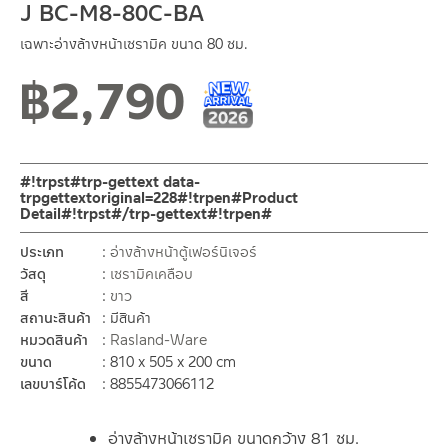
J BC-M8-80C-BA
เฉพาะอ่างล้างหน้าเซรามิค ขนาด 80 ซม.
฿
2,790
New Arrival สินค้าใหม่ ปี 2026
สินค้าใหม่ 1-2026
#!trpst#trp-gettext data-
trpgettextoriginal=228#!trpen#Product
Detail#!trpst#/trp-gettext#!trpen#
ประเภท
อ่างล้างหน้าตู้เฟอร์นิเจอร์
วัสดุ
เซรามิคเคลือบ
สี
ขาว
สถานะสินค้า
มีสินค้า
หมวดสินค้า
Rasland-Ware
ขนาด
810 x 505 x 200 cm
เลขบาร์โค้ด
8855473066112
อ่างล้างหน้าเซรามิค ขนาดกว้าง 81 ซม.