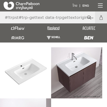
ไทย
ENG