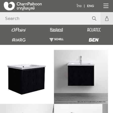
ไทย
ENG