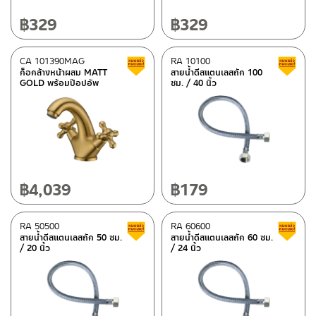
อะไหล่ AQ 919494-UF
(10)
฿
329
฿
329
อะไหล่ AQ 908879/9154
(10)
อะไหล่ AQ 907788/9963
(10)
CA 101390MAG
RA 10100
Clearance sale
อะไหล่ AQ 961234
(10)
ก็อกล้างหน้าผสม MATT
สายน้ำดีสแตนเลสถัก 100
GOLD พร้อมป๊อปอัพ
ซม. / 40 นิ้ว
อะไหล่ AQ 55123
(6)
อะไหล่ AQ 9999-BLACK
(10)
อะไหล่ AQ 9101010
(10)
อะไหล่ AQ 952912
(10)
อะไหล่ AQ 632323
(10)
฿
4,039
฿
179
อะไหล่ AQ 912233
(10)
อะไหล่ AQ 912556-UF
(10)
RA 50500
RA 60600
Clearance sale
สายน้ำดีสแตนเลสถัก 50 ซม.
สายน้ำดีสแตนเลสถัก 60 ซม.
อะไหล่ AQ 105566-UF
(10)
/ 20 นิ้ว
/ 24 นิ้ว
อะไหล่ AQ 914567-UF
(10)
อะไหล่ AQ 108156-UF
(10)
อะไหล่ AQ 566566
(4)