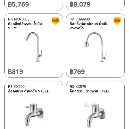
฿
5,769
฿
8,079
อะไหล่ AQ 923344/9222-PR
(10)
อะไหล่ AQ 79414/9129
(8)
RA MU-5003
RA 7899988
Clearance sale
อะไหล่ AQ 74444/9212-PR
(8)
ก็อกซิ้งค์ล้างจานน้ำเย็น
ก็อกซิ้งค์เคาน์เตอร์ น้ำเย็น
SLIM
งวงดัดได้
อะไหล่ AQ 90111
(9)
อะไหล่ AQ 971618
(10)
อะไหล่ AQ 976321
(10)
อะไหล่ AQ PR-91995
(10)
อะไหล่ AQ PR-94959-UF
(10)
฿
819
฿
769
อะไหล่ AQ PR-91789-UF
(10)
อะไหล่ AQ PR-96789
(10)
RS KX569
RS KX579
ก็อกสนาม ด้ามสติ๊ก STEEL
ก็อกสนาม ด้ามพาย STEEL
อะไหล่ AQ PR-92948-UF
(10)
อะไหล่ AQ 9202020-PR
(10)
อะไหล่ AQ 79512/9130
(10)
อะไหล่ AQ 75555/9595
(10)