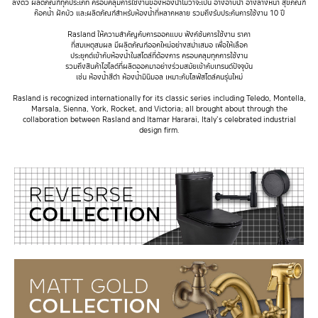
ลงตัว ผลิตภัณฑ์ทุกประเภท ครอบคลุมการใช้งานของห้องน้ำไม่ว่าจะเป็น อ่างอาบน้ำ อ่างล้างหน้า สุขภัณฑ์
ก๊อกน้ำ ฝักบัว และผลิตภัณฑ์สำหรับห้องน้ำที่หลากหลาย รวมถึงรับประกันการใช้งาน 10 ปี
Rasland ให้ความสำคัญกับการออกแบบ ฟังก์ชันการใช้งาน ราคา
ที่สมเหตุสมผล มีผลิตภัณฑ์ออกใหม่อย่างสม่ำเสมอ เพื่อให้เลือก
ประยุกต์เข้ากับห้องน้ำในสไตล์ที่ต้องการ ครอบคลุมทุกการใช้งาน
รวมถึงสินค้าไฮไลต์ที่ผลิตออกมาอย่างร่วมสมัยเข้ากับเทรนด์ปัจจุบัน
เช่น ห้องน้ำสีดำ ห้องน้ำมินิมอล เหมาะกับไลฟ์สไตล์คนรุ่นใหม่
Rasland is recognized internationally for its classic series including Teledo, Montella,
Marsala, Sienna, York, Rocket, and Victoria; all brought about through the
collaboration between Rasland and Itamar Hararai, Italy’s celebrated industrial
design firm.