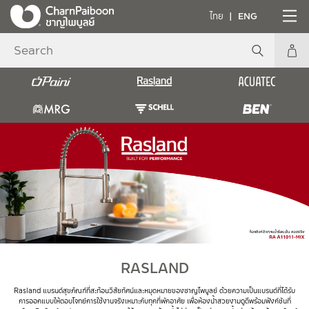
ไทย
ENG
RASLAND
Rasland แบรนด์สุขภัณฑ์ที่สะท้อนวิสัยทัศน์และหมุดหมายของชาญไพบูลย์ ด้วยความเป็นแบรนด์ที่ได้รับ
การออกแบบให้ตอบโจทย์การใช้งานจริงเหมาะกับทุกที่พักอาศัย เพื่อห้องน้ำสวยงามดูดีพร้อมฟังก์ชันที่