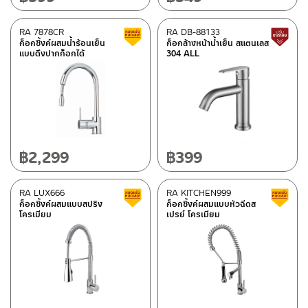
อะไหล่ AQ 902233/9833
(10)
RA 7878CR
RA DB-88133
Clearance sale
อะไหล่ AQ 79233/9791
(11)
ก็อกซิ้งค์ผสมน้ำร้อนเย็น
ก็อกล้างหน้าน้ำเย็น สแตนเลส
แบบดึงปากก็อกได้
304 ALL
อะไหล่ AQ SENSEI
(1)
อะไหล่ AQ 91212
(10)
อะไหล่ AQ 97878-UF
(10)
อะไหล่ AQ 678786
(10)
อะไหล่ AQ 92222-PE
(10)
฿
2,299
฿
399
อะไหล่ AQ 76666/9855
(10)
อะไหล่ AQ 73333/9153
(10)
RA LUX666
RA KITCHEN999
Clearance sale
ก็อกซิ้งค์ผสมแบบสปริง
ก็อกซิ้งค์ผสมแบบหัวฉีดส
อะไหล่ AQ 95632
(6)
โครเมียม
เปรย์ โครเมียม
อะไหล่ AQ 71111/9344
(10)
อะไหล่ AQ 905789/9179
(10)
อะไหล่ AQ 5555-GRAY
(10)
อะไหล่ AQ 79555/9312-PR
(7)