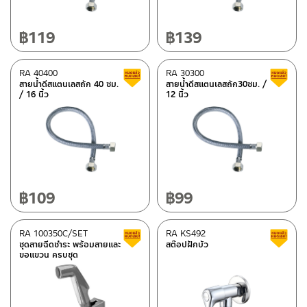
อะไหล่ AQ 916563
(10)
฿
119
฿
139
อะไหล่ AQ 91234
(9)
อะไหล่ AQ 915566
(10)
RA 40400
RA 30300
Clearance sale
อะไหล่ AQ 91159
(10)
สายน้ำดีสแตนเลสถัก 40 ซม.
สายน้ำดีสแตนเลสถัก30ซม. /
/ 16 นิ้ว
12 นิ้ว
อะไหล่ AQ 906678/9932
(10)
อะไหล่ AQ 909654/9136
(10)
อะไหล่ AQ 911234/9136
(10)
อะไหล่ AQ 74399/9199
(10)
อะไหล่ AQ 70249/9922
(8)
฿
109
฿
99
อะไหล่ AQ 74122/9159
(10)
อะไหล่ AQ 90511
(10)
RA 100350C/SET
RA KS492
Clearance sale
ชุดสายฉีดชำระ พร้อมสายและ
สต๊อปฝักบัว
อะไหล่ AQ 70885/9935(S)
(10)
ขอแขวน ครบชุด
อะไหล่ AQ 78888/9080
(10)