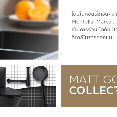
โดยในคอลเล็กชันคลา
Montella, Marsala,
เป็นการร่วมมือกับ I
อิตาลีในการออกแบบ