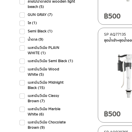
ลายไม้น้ำตาลบีช wooden light
beach
(5)
฿
500
GUN GRAY
(7)
ใส
(1)
Semi Black
(1)
SP AQ77135
น้ำตาล
(9)
ชุดน้ำเข้า+ชุดน้ำ
เมลามีนวีเนีย PLAIN
WHITE
(1)
เมลามีนวีเนีย Semi Black
(1)
เมลามีนวีเนีย Wood
White
(5)
เมลามีนวีเนีย Midnight
Black
(15)
เมลามีนวีเนีย Classy
Brown
(7)
เมลามีนวีเนีย Marble
฿
500
White
(6)
เมลามีนวีเนีย Chocolate
Brown
(9)