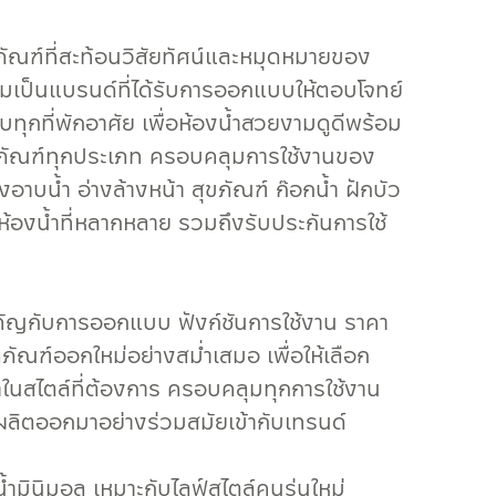
ัณฑ์ที่สะท้อนวิสัยทัศน์และหมุดหมายของ
มเป็นแบรนด์ที่ได้รับการออกแบบให้ตอบโจทย์
บทุกที่พักอาศัย เพื่อห้องน้ำสวยงามดูดีพร้อม
ลิตภัณฑ์ทุกประเภท ครอบคลุมการใช้งานของ
่างอาบน้ำ อ่างล้างหน้า สุขภัณฑ์ ก๊อกน้ำ ฝักบัว
้องน้ำที่หลากหลาย รวมถึงรับประกันการใช้
ัญกับการออกแบบ ฟังก์ชันการใช้งาน ราคา
ภัณฑ์ออกใหม่อย่างสม่ำเสมอ เพื่อให้เลือก
้ำในสไตล์ที่ต้องการ ครอบคลุมทุกการใช้งาน
่ผลิตออกมาอย่างร่วมสมัยเข้ากับเทรนด์
น้ำมินิมอล เหมาะกับไลฟ์สไตล์คนรุ่นใหม่