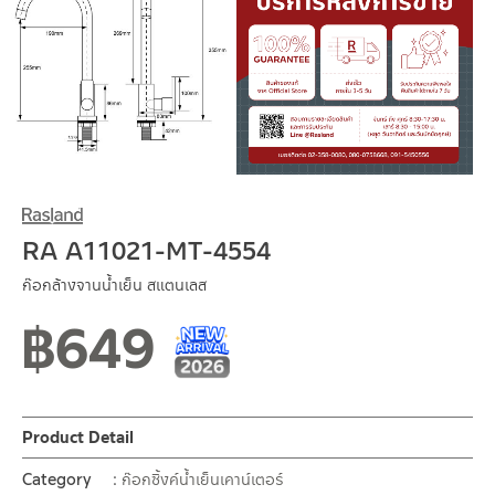
RA A11021-MT-4554
ก๊อกล้างจานน้ำเย็น สแตนเลส
฿
649
New Arrival สินค้าใหม่ ปี 2026
สินค้าใหม่ 1-2026
Product Detail
Category
ก๊อกซิ้งค์น้ำเย็นเคาน์เตอร์