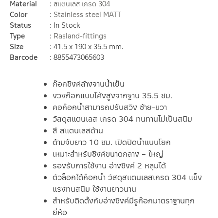
Material
สแตนเลส เกรด 304
Color
Stainless steel MATT
Status
In Stock
Type
Rasland-fittings
Size
41.5 x 190 x 35.5 mm.
Barcode
8855473065603
ก๊อกซิงค์ล้างจานน้ำเย็น
งวงก๊อกแบบโค้งสูงจากฐาน 35.5 ซม.
คอก๊อกน้ำสามารถปรับสวิง ซ้าย-ขวา
วัสดุสแตนเลส เกรด 304 ทนทานไม่เป็นสนิม
สี สแตนเลสด้าน
ด้ามจับยาว 10 ซม. เปิดปิดน้ำแบบโยก
เหมาะสำหรับซิงค์ขนาดกลาง – ใหญ่
รองรับการใช้งาน อ่างซิงค์ 2 หลุมได้
ตัวล็อกใต้ก๊อกน้ำ วัสดุสแตนเลสเกรด 304 แข็ง
แรงทนสนิม ใช้งานยาวนาน
สำหรับติดตั้งกับอ่างซิงค์มีรูก๊อกมาตราฐานทุก
ยี่ห้อ