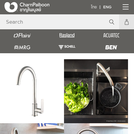
ไทย
ENG