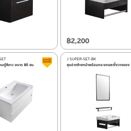
฿
2,200
SET
J SUPER-SET-BK
Clearance sale
้อมตู้สีขาว ขนาด 80 ซม.
ชุดอ่างล้างหน้าพร้อมกระจกและหิ้งวางของ