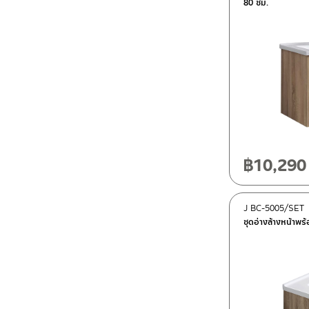
80 ซม.
฿
10,290
J BC-5005/SET
ชุดอ่างล้างหน้าพร