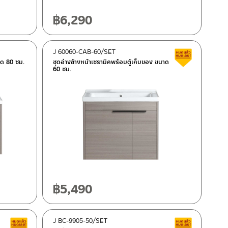
฿
6,290
J 60060-CAB-60/SET
Clearance 
าด 80 ซม.
ชุดอ่างล้างหน้าเซรามิคพร้อมตู้เก็บของ ขนาด
60 ซม.
฿
5,490
J BC-9905-50/SET
Clearance sale
Clearance 