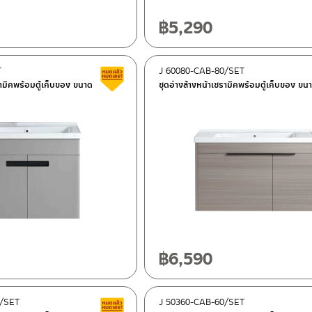
฿
5,290
T
J 60080-CAB-80/SET
Clearance sale
รามิคพร้อมตู้เก็บของ ขนาด
ชุดอ่างล้างหน้าเซรามิคพร้อมตู้เก็บของ ขน
฿
6,590
0/SET
J 50360-CAB-60/SET
Clearance sale