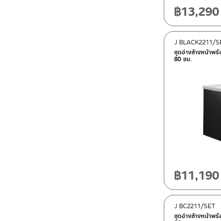
฿
13,290
J BLACK2211/S
ชุดอ่างล้างหน้าพร้
80 ซม.
฿
11,190
J BC2211/SET
ชุดอ่างล้างหน้าพร้