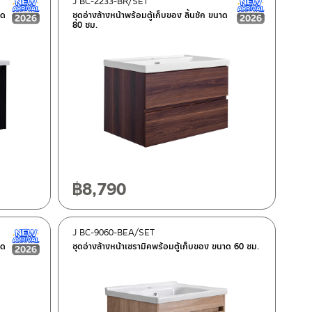
J BC-2233-BR/SET
New Arrival สินค้าใหม่ ปี 2026
New Arrival
าด
ชุดอ่างล้างหน้าพร้อมตู้เก็บของ ลิ้นชัก ขนาด
80 ซม.
฿
8,790
J BC-9060-BEA/SET
New Arrival สินค้าใหม่ ปี 2026
าด
ชุดอ่างล้างหน้าเซรามิคพร้อมตู้เก็บของ ขนาด 60 ซม.