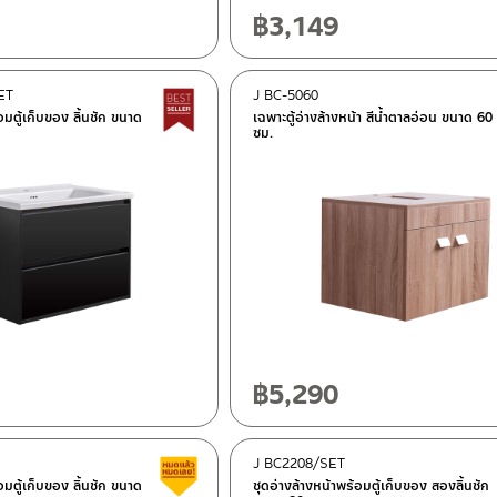
฿
3,149
ET
J BC-5060
Best seller
อมตู้เก็บของ ลิ้นชัก ขนาด
เฉพาะตู้อ่างล้างหน้า สีน้ำตาลอ่อน ขนาด 60
ซม.
฿
5,290
J BC2208/SET
Clearance sale
อมตู้เก็บของ ลิ้นชัก ขนาด
ชุดอ่างล้างหน้าพร้อมตู้เก็บของ สองลิ้นชัก