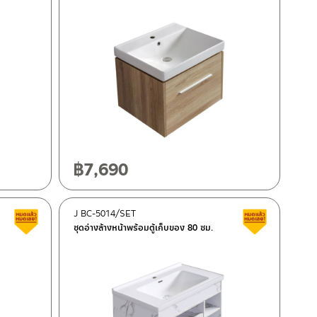
฿
7,690
J BC-5014/SET
Clearance sale
Clearance 
ชุดอ่างล้างหน้าพร้อมตู้เก็บของ 80 ซม.