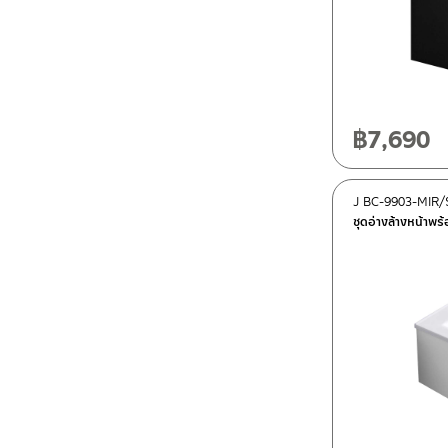
฿
7,690
J BC-9903-MIR/
ชุดอ่างล้างหน้าพร