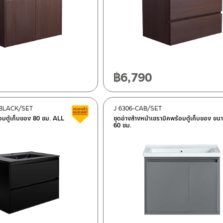
฿
6,790
-BLACK/SET
J 6306-CAB/SET
Clearance sale
้อมตู้เก็บของ 80 ซม. ALL
ชุดอ่างล้างหน้าเซรามิคพร้อมตู้เก็บของ ขน
60 ซม.