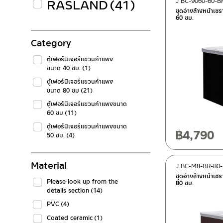
RASLAND
(41)
J BC-9060-60-B
ชุดอ่างล้างหน้าเซ
60 ซม.
Category
ตู้เฟอร์นิเจอร์แขวนกำแพง
ขนาด 40 ซม.
(1)
ตู้เฟอร์นิเจอร์แขวนกำแพง
ขนาด 80 ซม
(21)
ตู้เฟอร์นิเจอร์แขวนกำแพงขนาด
60 ซม
(11)
ตู้เฟอร์นิเจอร์แขวนกำแพงขนาด
฿
4,790
50 ซม.
(4)
Material
J BC-M8-BR-80
ชุดอ่างล้างหน้าเซ
Please look up from the
80 ซม.
details section
(14)
PVC
(4)
Coated ceramic
(1)