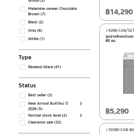
White
(3)
Melamine veneer Chocolate
฿
14,290
Brown
(7)
Black
(2)
Gray
(6)
J 6286-CAB/SE
ชุดอ่างล้างหน้าเซ
White
(1)
60 ซม.
Type
Rasland-Ware
(41)
Status
Best seller
(2)
New Arrival สินค้าใหม่ ปี
฿
5,290
2026
(5)
Normal stock level
(2)
Clearance sale
(32)
J 50380-CAB-8