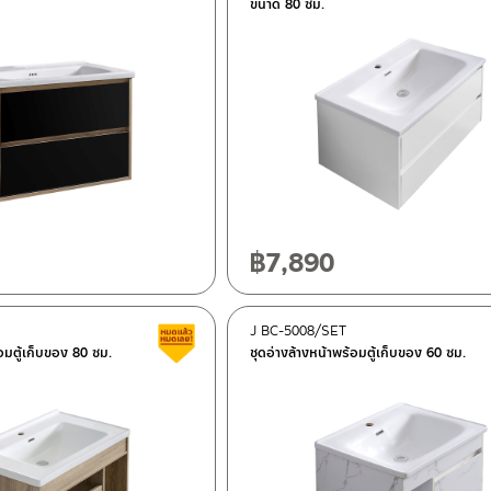
ขนาด 80 ซม.
฿
7,890
J BC-5008/SET
Clearance sale
้อมตู้เก็บของ 80 ซม.
ชุดอ่างล้างหน้าพร้อมตู้เก็บของ 60 ซม.