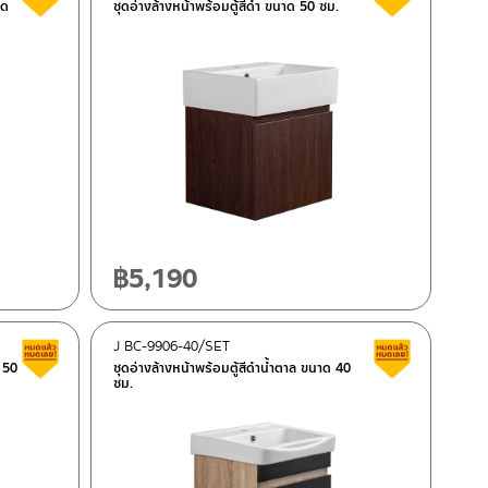
าด
ชุดอ่างล้างหน้าพร้อมตู้สีดำ ขนาด 50 ซม.
฿
5,190
J BC-9906-40/SET
Clearance sale
Clearance 
 50
ชุดอ่างล้างหน้าพร้อมตู้สีดำน้ำตาล ขนาด 40
ซม.