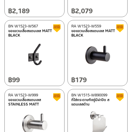
฿
2,189
฿
2,079
BN W1523-W567
RA W1523-W559
Clearance sale
ขอแขวนเสื้อสแตนเลส MATT
ขอแขวนเสื้อสแตนเลส MATT
BLACK
BLACK
฿
99
฿
179
RA W1523-W999
BN W1515-W890099
Clearance sale
ขอแขวนเสื้อสแตนเลส
ที่ใส่กระดาษทิชชู่มีฝาปิด ส
STAINLESS MATT
แตนเลสด้าน