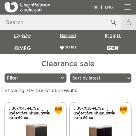
ไทย
ENG
Clearance sale
Sorted
Showing 70–138 of 662 results
Brands
by
latest
PAINI
(23)
J BC-7045-FL/SET
J BC-7038-FL/SET
Clearance sale
ชุดตู้อ่างล้างหน้าแบบตั้งพื้น
ชุดตู้อ่างล้างหน้าแบบตั้งพื้น
RASLAND
(542)
ขนาด 60 ซม.
ขนาด 80 ซม.
MRG
(1)