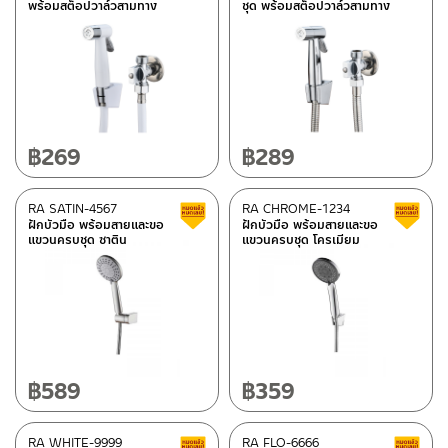
พร้อมสต็อปวาล์วสามทาง
ชุด พร้อมสต็อปวาล์วสามทาง
฿
269
฿
289
RA SATIN-4567
RA CHROME-1234
Clearance sale
ฝักบัวมือ พร้อมสายและขอ
ฝักบัวมือ พร้อมสายและขอ
แขวนครบชุด ซาติน
แขวนครบชุด โครเมียม
฿
589
฿
359
RA WHITE-9999
RA FLO-6666
Clearance sale