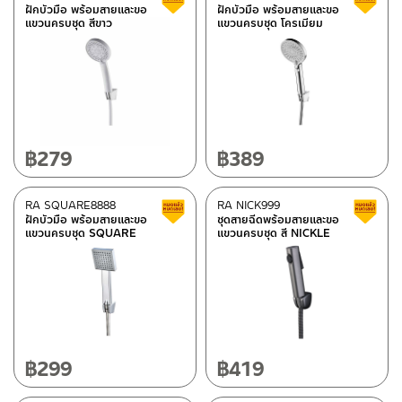
ฝักบัวมือ พร้อมสายและขอ
ฝักบัวมือ พร้อมสายและขอ
แขวนครบชุด สีขาว
แขวนครบชุด โครเมียม
฿
279
฿
389
RA SQUARE8888
RA NICK999
Clearance sale
ฝักบัวมือ พร้อมสายและขอ
ชุดสายฉีดพร้อมสายและขอ
แขวนครบชุด SQUARE
แขวนครบชุด สี NICKLE
฿
299
฿
419