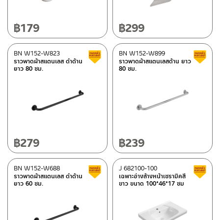
฿
179
฿
299
BN W152-W823
BN W152-W899
Clearance sale
ราวพาดผ้าสแตนเลส ดำด้าน
ราวพาดผ้าสแตนเลสด้าน ยาว
ยาว 80 ซม.
80 ซม.
฿
279
฿
239
BN W152-W688
J 682100-100
Clearance sale
ราวพาดผ้าสแตนเลส ดำด้าน
เฉพาะอ่างล้างหน้าเซรามิคสี
ยาว 60 ซม.
ขาว ขนาด 100*46*17 ซม