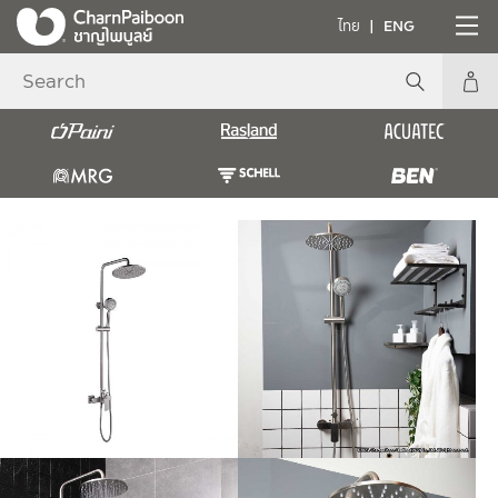
ไทย
ENG