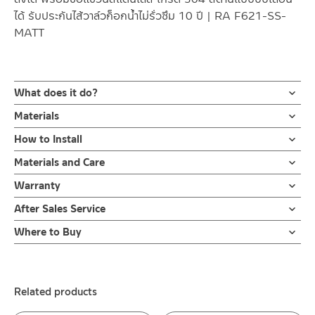
ได้ รับประกันไส้วาล์วก็อกน้ำไม่รั่วซึม 10 ปี | RA F621-SS-
MATT
What does it do?
เรนชาวเวอร์ หรือ ฝักบัวอาบน้ำแบบท่อยาว น้ำผสมร้อน-เย็น ติดตั้ง
Materials
แบบสองท่อ สแตนเลสเกรด 304 ด้าน มาพร้อมฝักบัวก้านแข็ง/ฝักบัว
ก๊อกผสมหรือวาล์วผสมเปิด-ปิด
How to Install
ด้านบน ขนาด เส้นผ่าศูนย์กลาง 24 ซม. และฝักบัวมือแบบถือ 5 ระบบ
ผลิตจากสแตนเลสเกรด 304
มาพร้อมสายฝักบัวยาว 150 ซม. สามารถเปลี่ยนทิศทางน้ำระหว่าง
ข้อแนะนำในการติดตั้ง
สำหรับ การติดตั้ง ก๊อกน้ำ วาล์วเปิดปิดน้ำ
Materials and Care
ฝักบัวมือ และ ฝักบัวด้านบน ให้ทำงานแบบน้ำไหลพร้อมกัน หรือ สลับ
ฝักบัว และ ชุดสายฉีดชำระ
ท่อเรนชาวเวอร์
คำแนะนำในการดูแลรักษาผลิตภัณฑ์
กันได้ ชุดเรนชาวเวอร์ ออกแบบสไตล์ร่วมสมัย รับประกันวาล์วน้ำไม่รั่ว
Warranty
สำหรับการติดตั้งใหม่ ให้ไล่ฝุ่น เศษทราย เศษท่อ ออกจากท่อน้ำก่อนติด
ผลิตจากสแตนเลสเกรด 304
1. ไม่ทำสินค้าให้เกิดความเสียหายอื่น ๆ นอกจากการใช้งานปกติ เช่นไม่
ซึม 10 ปี
ตั้งสินค้า โดยปล่อยน้ำให้ไหลออกจากท่อนาน 1 นาที เพื่อให้แรงน้ำพัด
รับประกันไส้วาล์วก็อกน้ำไม่รั่วซึม 10 ปี
After Sales Service
ทำตก ไม่งัดหรือโยกสินค้าแรงๆ
พาเศษละอองต่างๆ ออกจากท่อน้ำ มิเช่นนั้นสิ่งสกปรกจะเข้าไปภายใน
หัวฝักบัวก้านแข็ง
2. ทำความสะอาดสินค้าโดยการใช้ผ้านุ่มๆชุบน้ำหมาดๆแล้วเช็ดให้แห้ง
Online Platform
ชุดเรนชาวเวอร์ ผสมน้ำร้อน-เย็น ให้ความแรงของน้ำ จากการผสมของ
สินค้าและสร้างความเสียหายได้ หากตรวจพบเศษละอองต่างๆในสินค้า
Where to Buy
ผลิตจากสแตนเลสเกรด 304
3. ห้ามใช้สารเคมีที่มีฤทธิ์เป็นกรด ในการทำความสะอาด เนื่องจากผิว
– Email: contact@charnpaiboon.com
สองท่อ วัสดุสแตนเลส เกรด 304 ด้าน ทนทานแข็งแรง ต้านการ
จะไม่อยู่ในเงื่อนไขการรับประกัน
ร้านค้าตัวแทนจำหน่ายใกล้บ้านคุณ / Our Dealer
Click Here
ของสินค้าจะเสียหายได้
– LINE: @Rasland
กัดกร่อนสูง ไม่ขึ้นสนิม และไม่เป็นรอยคราบน้ำ การออกแบบให้ความ
Hand showers
4. ห้ามใช้แปรง วัสดุแข็ง หยาบ ห้ามใช้ฝอยขัดทำความสะอาด ขัดหรือถู
คลิ๊ก คู่มือการติดตั้งแบบเอกสาร
รู้สึกร่วมสมัย ส่งเสริม ความรู้สึกที่สวยงามและหรูหรา ของฝักบัวอาบน้ำ
ร้านค้าออนไลน์ของชาญไพบูลย์ / Charnpaiboon Online Store
ผลิตจากสแตนเลสเกรด 304
บนตัวสินค้า ซึ่งจะสร้างความเสียหายให้เกิดขึ้นกับผิวของสินค้าได้
ฝักบัวก้านแข็ง ขนาด 24 ซม. ขอบของฝักบัวเป็นชิ้นเดียวกันทำให้น้ำไม่
Related products
–
Shopee
รั่ว ทางน้ำออกเป็นฝอยละเอียดด้วยปุ่มยางที่ออกแบบเพิ่มรูน้ำออก
–
Lazada
สายฝักบัวขนาด 150 ซม.