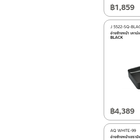
฿
1,859
J 5522-SQ-BLA
อ่างล้างหน้า เคาน์
BLACK
฿
4,389
AQ WHITE-99
อ่างล้างหน้าเซราม