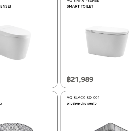
AQ SMART-SENSE
 SENSEI
SMART TOILET
฿
21,989
AQ BLACK-SQ-004
้ว
อ่างล้างหน้าชามแก้ว