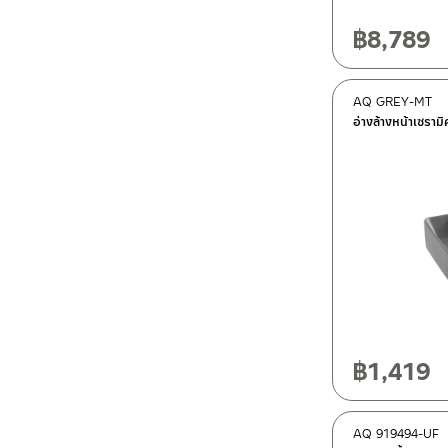
฿
8,789
AQ GREY-MT
อ่างล้างหน้าเซรา
฿
1,419
AQ 919494-UF