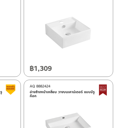
฿
1,309
AQ 8882424
Clearance sale
Best seller
รู
อ่างล้างหน้าเหลี่ยม วางบนเคาน์เตอร์ แบบมีรู
ก๊อก