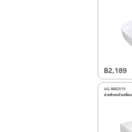
฿
2,189
AQ 8882019
อ่างล้างหน้าเหลี่