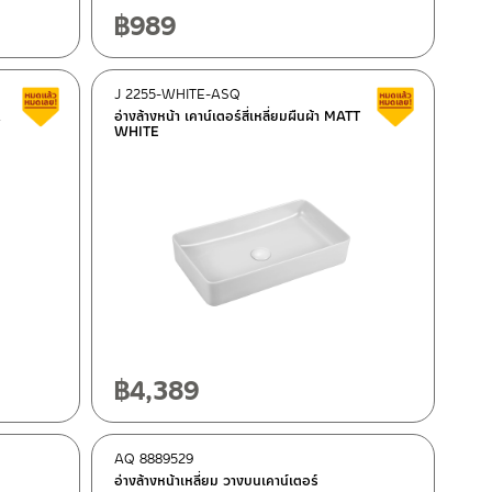
฿
989
J 2255-WHITE-ASQ
Clearance sale
Clearance 
K
อ่างล้างหน้า เคาน์เตอร์สี่เหลี่ยมผืนผ้า MATT
WHITE
฿
4,389
AQ 8889529
อ่างล้างหน้าเหลี่ยม วางบนเคาน์เตอร์