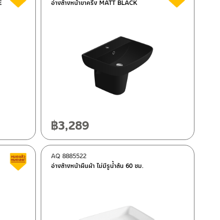
E
อ่างล้างหน้าขาครึ่ง MATT BLACK
฿
3,289
AQ 8885522
Clearance sale
อ่างล้างหน้าผืนผ้า ไม่มีรูน้ำล้น 60 ซม.