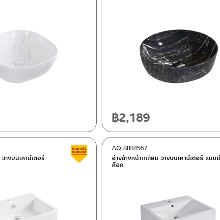
฿
2,189
AQ 8884567
Clearance sale
ยม วางบนเคาน์เตอร์
อ่างล้างหน้าเหลี่ยม วางบนเคาน์เตอร์ แบบมี
ก๊อก