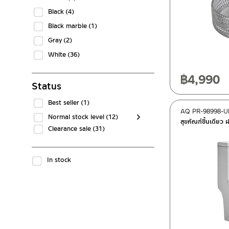
Black
(4)
Black marble
(1)
Gray
(2)
White
(36)
฿
4,990
Status
Best seller
(1)
AQ PR-98998-U
Normal stock level
(12)
สุขภัณฑ์ชิ้นเดียว
Clearance sale
(31)
In stock