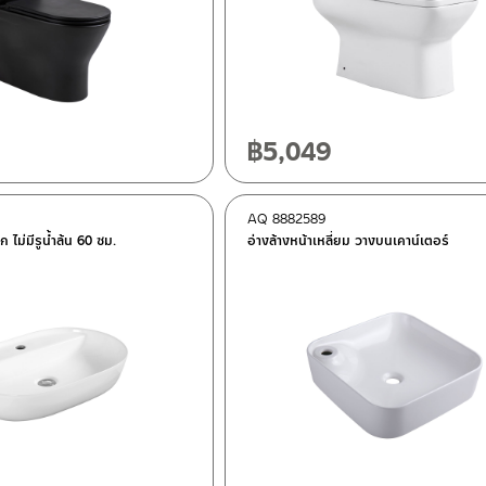
฿
5,049
AQ 8882589
อก ไม่มีรูน้ำล้น 60 ซม.
อ่างล้างหน้าเหลี่ยม วางบนเคาน์เตอร์