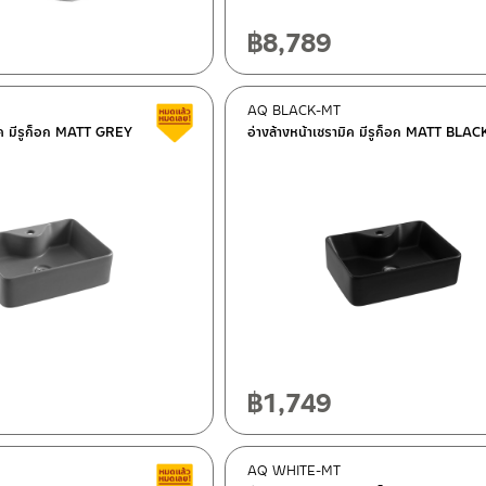
฿
8,789
AQ BLACK-MT
Clearance sale
มิค มีรูก็อก MATT GREY
อ่างล้างหน้าเซรามิค มีรูก็อก MATT BLAC
฿
1,749
AQ WHITE-MT
Clearance sale