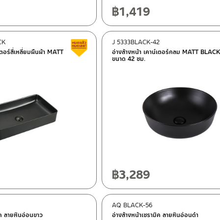
฿
1,419
CK
J 5333BLACK-42
Clearance sale
เตอร์สี่เหลี่ยมผืนผ้า MATT
อ่างล้างหน้า เคาน์เตอร์กลม MATT BLAC
ขนาด 42 ซม.
฿
3,289
AQ BLACK-56
ิค ลายหินอ่อนขาว
อ่างล้างหน้าเซรามิค ลายหินอ่อนดำ