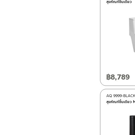
สุขภัณฑ์​ชิ้นเดียว
฿
8,789
AQ 9999-BLAC
สุขภัณฑ์ชิ้นเดีย