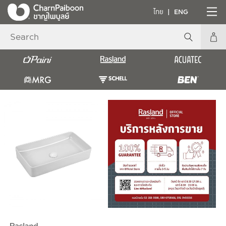
ไทย
ENG