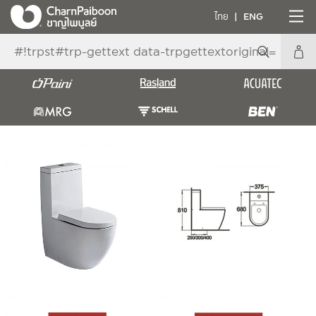
ไทย
ENG