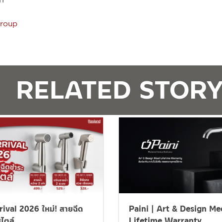
roup
RELATED STOR
ival 2026 ใหม่! สายฉีด
Paini | Art & Design Me
ไตล์
Lifetime Warranty