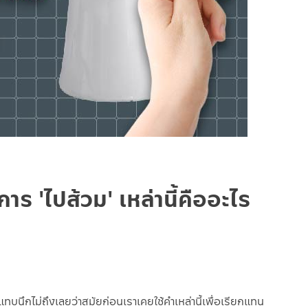
าร 'ไปส้วม' เหล่านี้คืออะไร
บนึกไม่ถึงเลยว่าสมัยก่อนเราเคยใช้คำเหล่านี้เพื่อเรียกแทน