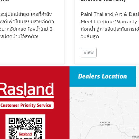
ะรุ่นใหม่ล่าสุด ใครที่กำลัง
Paini Thailand Art & Des
ดีเพื่อไปเปลี่ยนสายฉีดตัว
Meet Lifetime Warranty ศ
ออยากอัปเกรดห้องน้ำใหม่ 3
ก๊อกน้ำ สู่การรับประกันการใช้ง
องมีติดบ้านไว้สักตัว!
วันสิ้นสุด
View