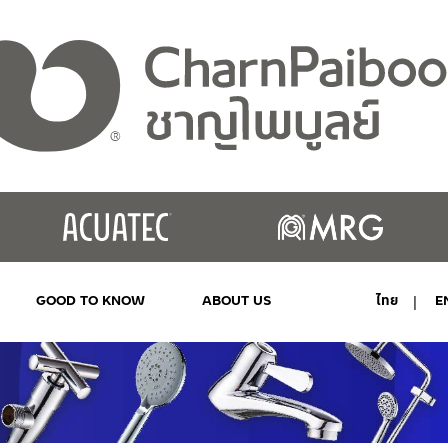
GOOD TO KNOW
ABOUT US
ไทย
E
MY ACCOUNT