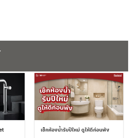
Y
et
เช็กห้องน้ำรับปีใหม่ ดูให้ดีก่อนพัง