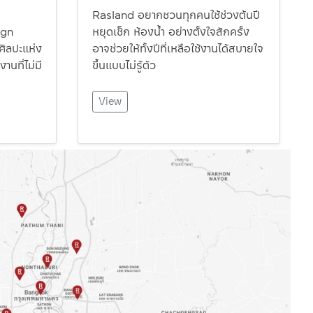
Rasland อยากชวนทุกคนใช้ช่วงต้นปี
ign
หยุดเช็ก ห้องน้ำ อย่างตั้งใจสักครั้ง
ิลปะแห่ง
อาจช่วยให้ทั้งปีที่เหลือใช้งานได้สบายใจ
านที่ไม่มี
ขึ้นแบบไม่รู้ตัว
View