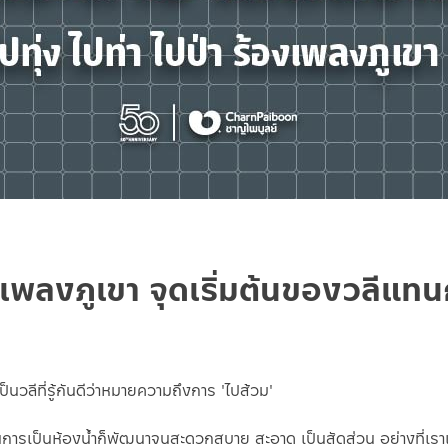
เพลงภูเขา จุดเริ่มต้นของวลีแทนก
ป็นวลีที่รู้กันดีว่าหมายความถึงการ 'ไปส้วม'
นการเป็นห้องน้ำก็พัฒนาจนสะดวกสบาย สะอาด เป็นสัดส่วน อย่างที่เราแท