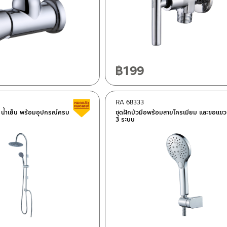
฿
199
RA 68333
Clearance sale
น น้ำเย็น พร้อมอุปกรณ์ครบ
ชุดฝักบัวมือพร้อมสายโครเมียม และขอแข
3 ระบบ