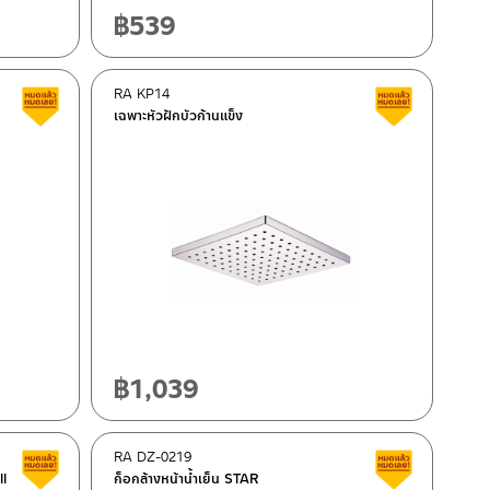
฿
539
RA KP14
Clearance sale
Clearance 
เฉพาะหัวฝักบัวก้านแข็ง
฿
1,039
RA DZ-0219
Clearance sale
Clearance 
ll
ก็อกล้างหน้าน้ำเย็น STAR