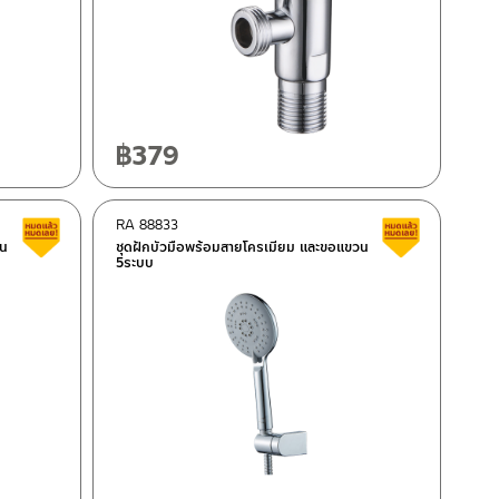
฿
379
RA 88833
Clearance sale
Clearance 
วน
ชุดฝักบัวมือพร้อมสายโครเมียม และขอแขวน
5ระบบ