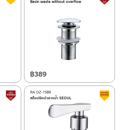
Basin waste without overflow
฿
389
RA DZ-1589
Lower price tag
Clearance 
สต็อปฝักบัวอาบน้ำ SEOUL