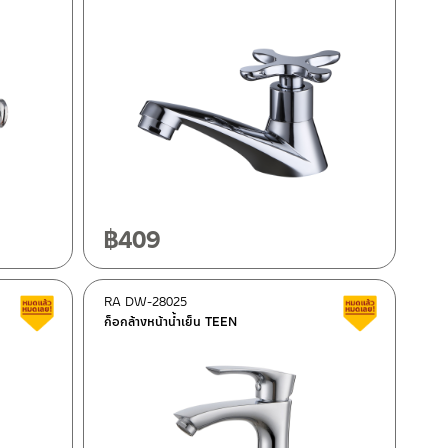
฿
409
RA DW-28025
Clearance sale
Clearance 
ก็อกล้างหน้าน้ำเย็น TEEN