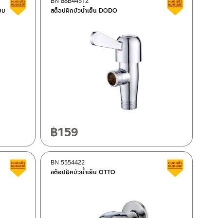
BN 88B44512
Clearance sale
Clearance 
ยม
สต็อปฝักบัวน้ำเย็น DODO
฿
159
BN 5554422
Clearance sale
Clearance 
สต็อปฝักบัวน้ำเย็น OTTO