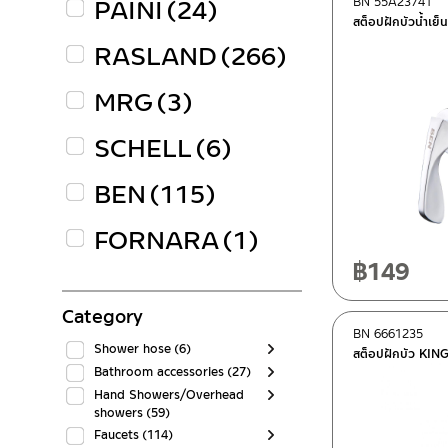
PAINI
(24)
BN 55A23741
สต็อปฝักบัวน้ำเย
RASLAND
(266)
MRG
(3)
SCHELL
(6)
BEN
(115)
FORNARA
(1)
฿
149
Category
BN 6661235
Shower hose
(6)
สต็อปฝักบัว KIN
Bathroom accessories
(27)
Hand Showers/Overhead
showers
(59)
Faucets
(114)