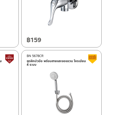
฿
159
BN 5678CR
Lower price tag
Clearance 
ยม
ชุดฝักบัวมือ พร้อมสายและขอแขวน โครเมียม
4 ระบบ