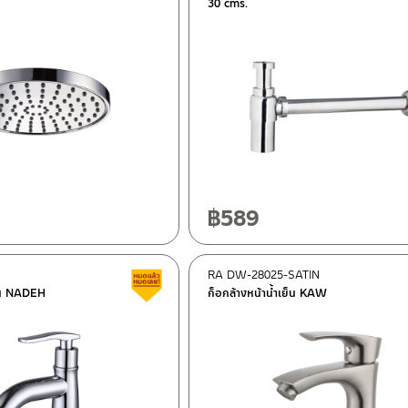
30 cms.
฿
589
RA DW-28025-SATIN
Clearance sale
ย็น NADEH
ก็อกล้างหน้าน้ำเย็น KAW