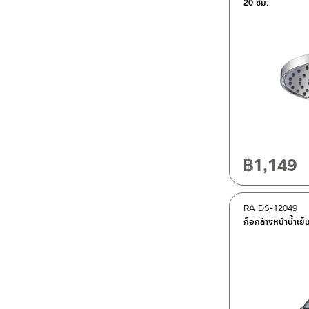
20 ซม.
฿
1,149
RA DS-12049
ก็อกล้างหน้าน้ำเ