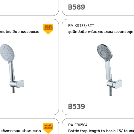
฿
589
RA KS133/SET
Clearance sale
อมสายโครเมียม และขอแขวน
ชุดฝักบัวมือ พร้อมสายและขอแขวนครบชุด
฿
539
RA FR0504
Clearance sale
านแข็งทรงกลมหน้าเงา ขนาด
Bottle trap length to basin 15/ to wa