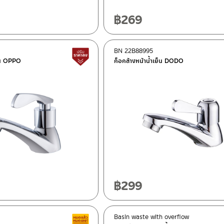
฿
269
BN 22B88995
Lower price tag
ย็น OPPO
ก็อกล้างหน้าน้ำเย็น DODO
฿
299
Basin waste with overflow
Clearance sale