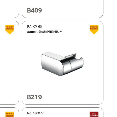
฿
409
RA KP-60
Clearance sale
Clearance 
ขอแขวนฝักบัวPREMIUM
฿
219
RA 430077
Clearance sale
Lower pri