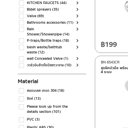
KITCHEN FAUCETS
(44)
Bidet sprayers
(35)
Valve
(69)
Bathrooms accessories
(11)
Rain
Shower/Showerpipe
(14)
P-traps/Bottle traps
(18)
฿
199
basin waste/bathtub
waste
(12)
wall Concealed Valve
(1)
BN 6543CR
วาล์วขับล้างโถปัสสาวะชาย
(10)
ชุดฝักบัวมือ พร้
4 ระบบ
Material
สแตนเลส เกรด 304
(18)
ซิงค์
(13)
Please look up from the
details section
(101)
PVC
(3)
Plastic ABS
(30)