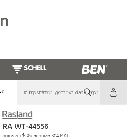
NG
RA WT-44556
ตะแกรงน้ำทิ้งพื้น สแตนเลส 304 MATT