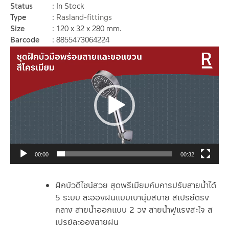
Status
In Stock
Type
Rasland-fittings
Size
120 x 32 x 280 mm.
Barcode
8855473064224
Video
Player
00:00
00:32
ฝักบัวดีไซน์สวย สุดพรีเมียมกับการปรับสายน้ำได้
5 ระบบ ละอองฝนแบบเบานุ่มสบาย สเปรย์ตรง
กลาง สายน้ำออกแบบ 2 วง สายน้ำฟูแรงสะใจ ส
เปรย์ละอองสายฝน