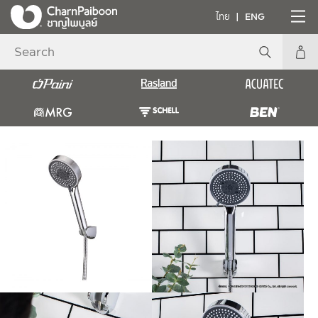
ไทย
ENG